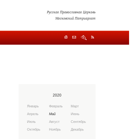
Русская Православная Церковь
Московский Патриархат
2020
Январь
Февраль
Март
Апрель
Май
Июнь
Июль
Август
Сентябрь
Октябрь
Ноябрь
Декабрь