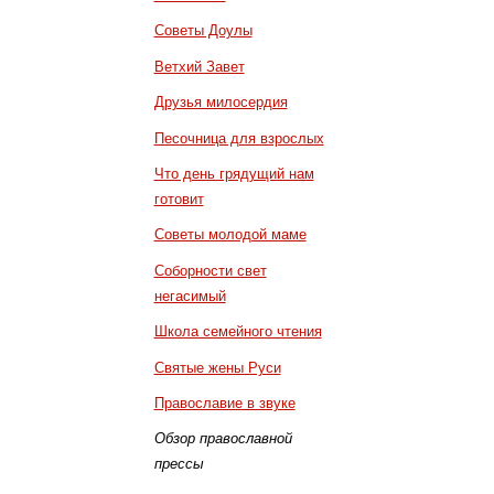
Советы Доулы
Ветхий Завет
Друзья милосердия
Песочница для взрослых
Что день грядущий нам
готовит
Советы молодой маме
Соборности свет
негасимый
Школа семейного чтения
Святые жены Руси
Православие в звуке
Обзор православной
прессы