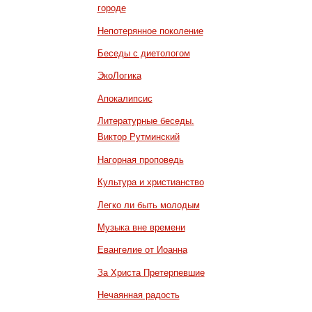
городе
Непотерянное поколение
Беседы с диетологом
ЭкоЛогика
Апокалипсис
Литературные беседы.
Виктор Рутминский
Нагорная проповедь
Культура и христианство
Легко ли быть молодым
Музыка вне времени
Евангелие от Иоанна
За Христа Претерпевшие
Нечаянная радость