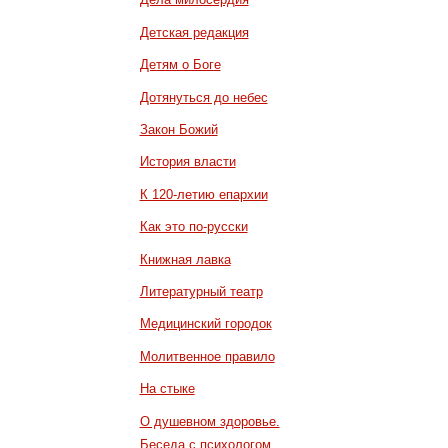
Детская редакция
Детям о Боге
Дотянуться до небес
Закон Божий
История власти
К 120-летию епархии
Как это по-русски
Книжная лавка
Литературный театр
Медицинский городок
Молитвенное правило
На стыке
О душевном здоровье.
Беседа с психологом