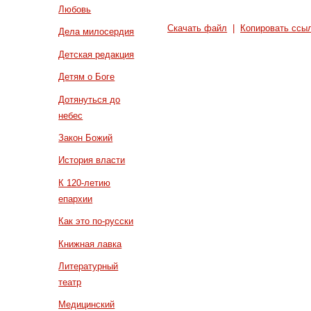
Любовь
Скачать файл
|
Копировать ссы
Дела милосердия
Детская редакция
Детям о Боге
Дотянуться до
небес
Закон Божий
История власти
К 120-летию
епархии
Как это по-русски
Книжная лавка
Литературный
театр
Медицинский