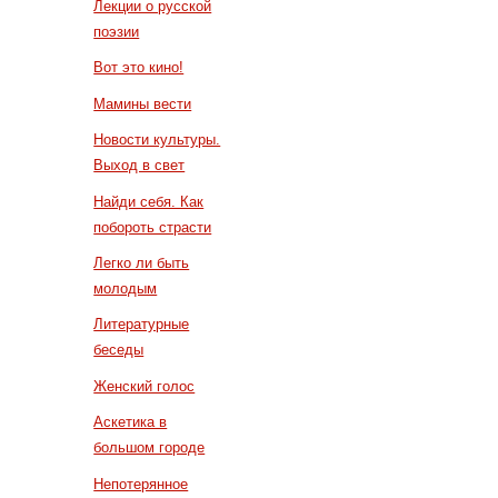
Лекции о русской
поэзии
Вот это кино!
Мамины вести
Новости культуры.
Выход в свет
Найди себя. Как
побороть страсти
Легко ли быть
молодым
Литературные
беседы
Женский голос
Аскетика в
большом городе
Непотерянное