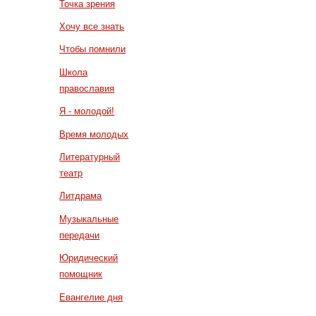
Точка зрения
Хочу все знать
Чтобы помнили
Школа
православия
Я - молодой!
Время молодых
Литературный
театр
Литдрама
Музыкальные
передачи
Юридический
помощник
Евангелие дня