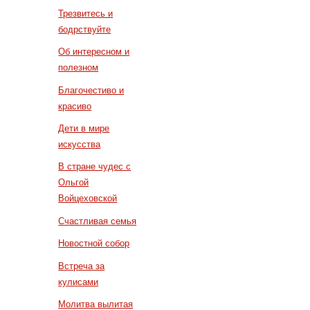
Трезвитесь и
бодрствуйте
Об интересном и
полезном
Благочестиво и
красиво
Дети в мире
искусства
В стране чудес с
Ольгой
Войцеховской
Счастливая семья
Новостной собор
Встреча за
кулисами
Молитва вылитая