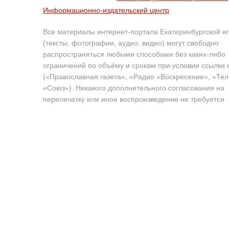
Информационно-издательский центр
Все материалы интернет-портала Екатеринбургской е
(тексты, фотографии, аудио, видео) могут свободно
распространяться любыми способами без каких-либо
ограничений по объёму и срокам при условии ссылки 
(«Православная газета», «Радио «Воскресение», «Те
«Союз»). Никакого дополнительного согласования на
перепечатку или иное воспроизведение не требуется.