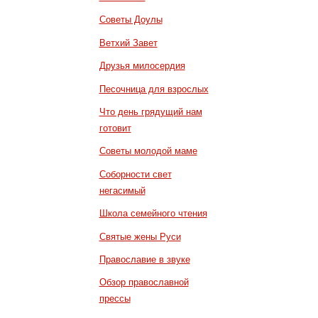
Советы Доулы
Ветхий Завет
Друзья милосердия
Песочница для взрослых
Что день грядущий нам
готовит
Советы молодой маме
Соборности свет
негасимый
Школа семейного чтения
Святые жены Руси
Православие в звуке
Обзор православной
прессы