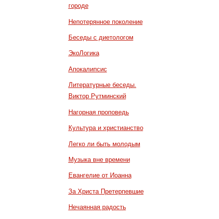
городе
Непотерянное поколение
Беседы с диетологом
ЭкоЛогика
Апокалипсис
Литературные беседы.
Виктор Рутминский
Нагорная проповедь
Культура и христианство
Легко ли быть молодым
Музыка вне времени
Евангелие от Иоанна
За Христа Претерпевшие
Нечаянная радость