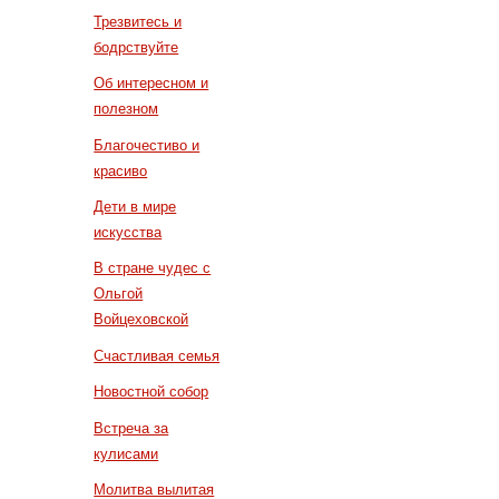
Трезвитесь и
бодрствуйте
Об интересном и
полезном
Благочестиво и
красиво
Дети в мире
искусства
В стране чудес с
Ольгой
Войцеховской
Счастливая семья
Новостной собор
Встреча за
кулисами
Молитва вылитая