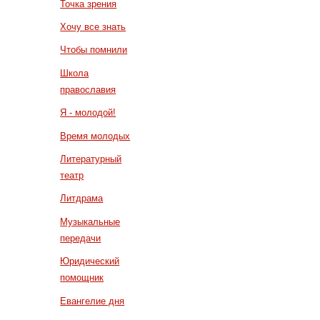
Точка зрения
Хочу все знать
Чтобы помнили
Школа
православия
Я - молодой!
Время молодых
Литературный
театр
Литдрама
Музыкальные
передачи
Юридический
помощник
Евангелие дня