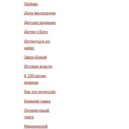
Любовь
Дела милосердия
Детская редакция
Детям о Боге
Дотянуться до
небес
Закон Божий
История власти
К 120-летию
епархии
Как это по-русски
Книжная лавка
Литературный
театр
Медицинский