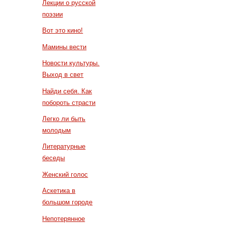
Лекции о русской
поэзии
Вот это кино!
Мамины вести
Новости культуры.
Выход в свет
Найди себя. Как
побороть страсти
Легко ли быть
молодым
Литературные
беседы
Женский голос
Аскетика в
большом городе
Непотерянное