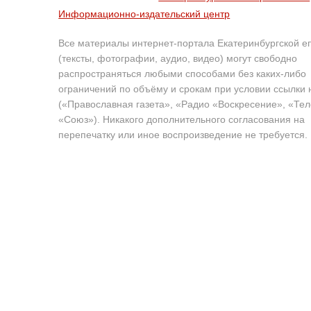
Информационно-издательский центр
Все материалы интернет-портала Екатеринбургской е
(тексты, фотографии, аудио, видео) могут свободно
распространяться любыми способами без каких-либо
ограничений по объёму и срокам при условии ссылки 
(«Православная газета», «Радио «Воскресение», «Те
«Союз»). Никакого дополнительного согласования на
перепечатку или иное воспроизведение не требуется.