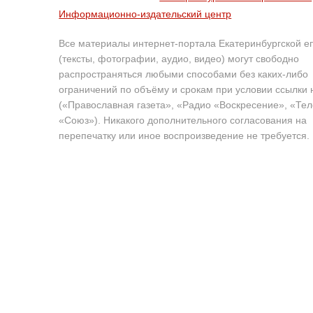
Информационно-издательский центр
Все материалы интернет-портала Екатеринбургской е
(тексты, фотографии, аудио, видео) могут свободно
распространяться любыми способами без каких-либо
ограничений по объёму и срокам при условии ссылки 
(«Православная газета», «Радио «Воскресение», «Те
«Союз»). Никакого дополнительного согласования на
перепечатку или иное воспроизведение не требуется.