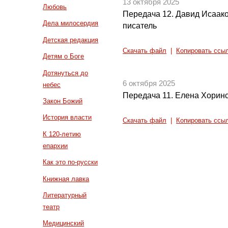
13 октября 2025
Любовь
Передача 12. Давид Исаако
Дела милосердия
писатель
Детская редакция
Скачать файл
|
Копировать ссы
Детям о Боге
Дотянуться до
6 октября 2025
небес
Передача 11. Елена Хорин
Закон Божий
История власти
Скачать файл
|
Копировать ссы
К 120-летию
епархии
Как это по-русски
Книжная лавка
Литературный
театр
Медицинский