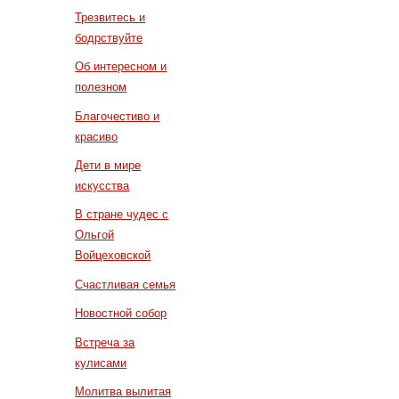
Трезвитесь и
бодрствуйте
Об интересном и
полезном
Благочестиво и
красиво
Дети в мире
искусства
В стране чудес с
Ольгой
Войцеховской
Счастливая семья
Новостной собор
Встреча за
кулисами
Молитва вылитая