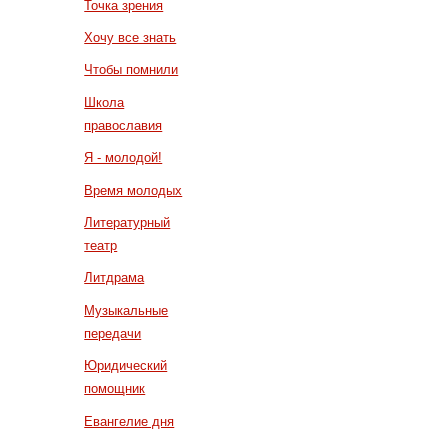
Точка зрения
Хочу все знать
Чтобы помнили
Школа
православия
Я - молодой!
Время молодых
Литературный
театр
Литдрама
Музыкальные
передачи
Юридический
помощник
Евангелие дня