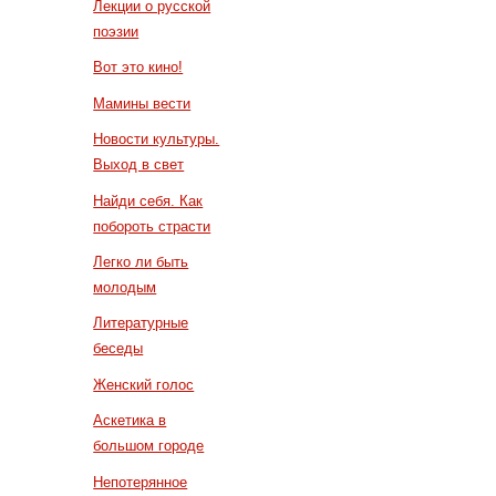
Лекции о русской
поэзии
Вот это кино!
Мамины вести
Новости культуры.
Выход в свет
Найди себя. Как
побороть страсти
Легко ли быть
молодым
Литературные
беседы
Женский голос
Аскетика в
большом городе
Непотерянное