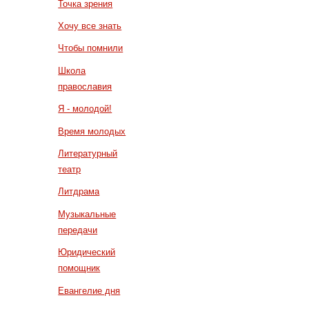
Точка зрения
Хочу все знать
Чтобы помнили
Школа
православия
Я - молодой!
Время молодых
Литературный
театр
Литдрама
Музыкальные
передачи
Юридический
помощник
Евангелие дня