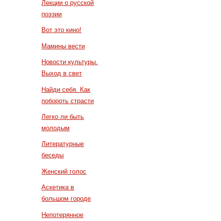
Лекции о русской
поэзии
Вот это кино!
Мамины вести
Новости культуры.
Выход в свет
Найди себя. Как
побороть страсти
Легко ли быть
молодым
Литературные
беседы
Женский голос
Аскетика в
большом городе
Непотерянное