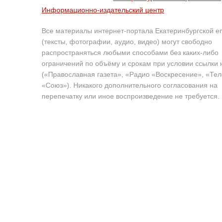
Информационно-издательский центр
Все материалы интернет-портала Екатеринбургской е
(тексты, фотографии, аудио, видео) могут свободно
распространяться любыми способами без каких-либо
ограничений по объёму и срокам при условии ссылки 
(«Православная газета», «Радио «Воскресение», «Те
«Союз»). Никакого дополнительного согласования на
перепечатку или иное воспроизведение не требуется.