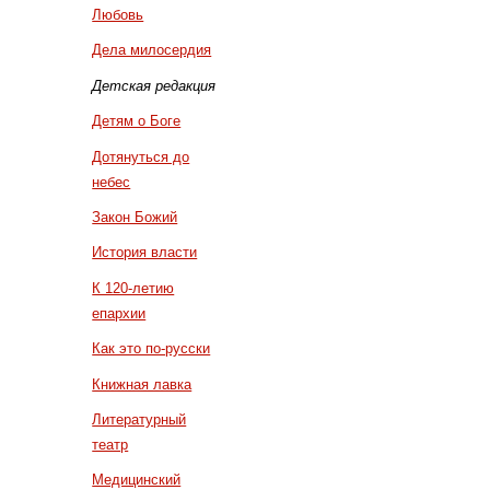
Любовь
Дела милосердия
Детская редакция
Детям о Боге
Дотянуться до
небес
Закон Божий
История власти
К 120-летию
епархии
Как это по-русски
Книжная лавка
Литературный
театр
Медицинский