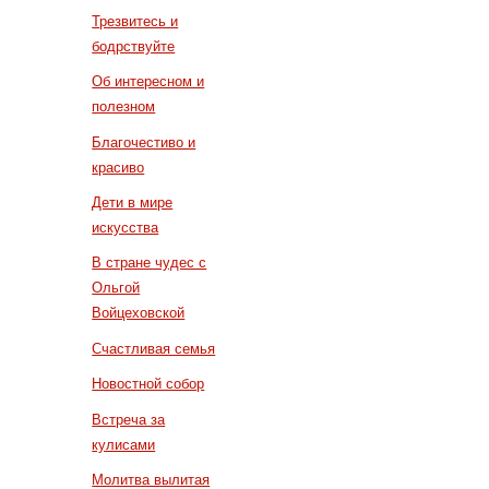
Трезвитесь и
бодрствуйте
Об интересном и
полезном
Благочестиво и
красиво
Дети в мире
искусства
В стране чудес с
Ольгой
Войцеховской
Счастливая семья
Новостной собор
Встреча за
кулисами
Молитва вылитая