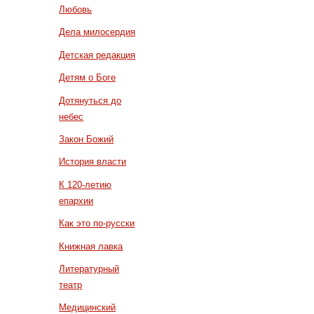
Любовь
Дела милосердия
Детская редакция
Детям о Боге
Дотянуться до
небес
Закон Божий
История власти
К 120-летию
епархии
Как это по-русски
Книжная лавка
Литературный
театр
Медицинский