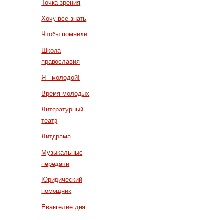
Точка зрения
Хочу все знать
Чтобы помнили
Школа
православия
Я - молодой!
Время молодых
Литературный
театр
Литдрама
Музыкальные
передачи
Юридический
помощник
Евангелие дня