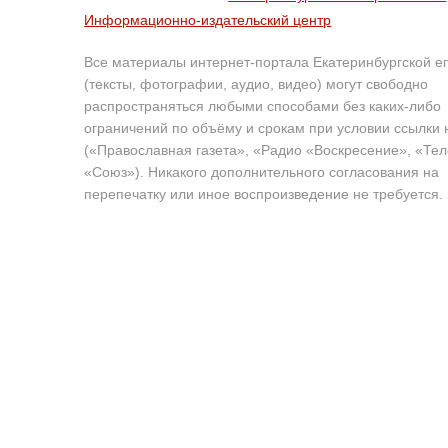
Информационно-издательский центр
Все материалы интернет-портала Екатеринбургской е
(тексты, фотографии, аудио, видео) могут свободно
распространяться любыми способами без каких-либо
ограничений по объёму и срокам при условии ссылки 
(«Православная газета», «Радио «Воскресение», «Те
«Союз»). Никакого дополнительного согласования на
перепечатку или иное воспроизведение не требуется.