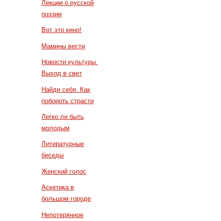
Лекции о русской
поэзии
Вот это кино!
Мамины вести
Новости культуры.
Выход в свет
Найди себя. Как
побороть страсти
Легко ли быть
молодым
Литературные
беседы
Женский голос
Аскетика в
большом городе
Непотерянное