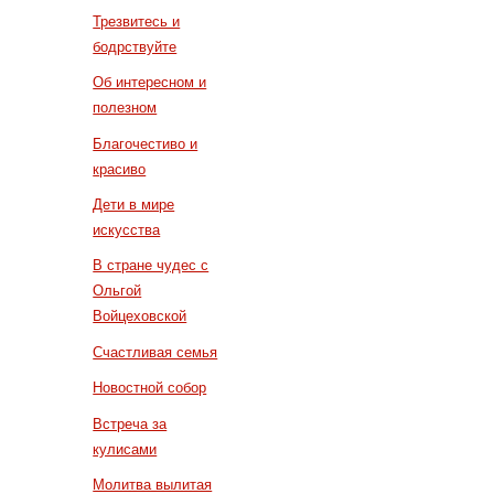
Трезвитесь и
бодрствуйте
Об интересном и
полезном
Благочестиво и
красиво
Дети в мире
искусства
В стране чудес с
Ольгой
Войцеховской
Счастливая семья
Новостной собор
Встреча за
кулисами
Молитва вылитая