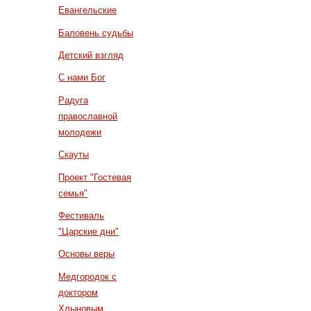
Евангельские
Баловень судьбы
Детский взгляд
С нами Бог
Радуга
православной
молодежи
Скауты
Проект "Гостевая
семья"
Фестиваль
"Царские дни"
Основы веры
Медгородок с
доктором
Хлыновым