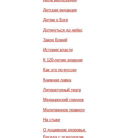
Детская редакция
Детям о Боге
Дотянуться до небес
Закон Божий
История власти
К 120-летию епархии
Как это по-русски
Книжная лавка
Литературный театр
Медицинский городок
Молитвенное правило
На стыке
О душевном здоровье.
Беседа с психологом