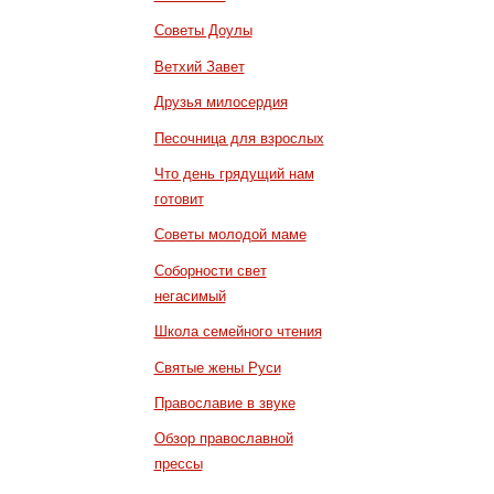
Советы Доулы
Ветхий Завет
Друзья милосердия
Песочница для взрослых
Что день грядущий нам
готовит
Советы молодой маме
Соборности свет
негасимый
Школа семейного чтения
Святые жены Руси
Православие в звуке
Обзор православной
прессы