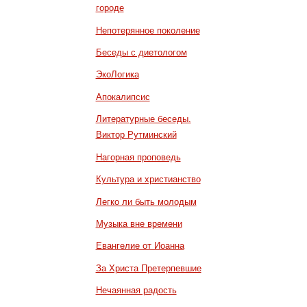
городе
Непотерянное поколение
Беседы с диетологом
ЭкоЛогика
Апокалипсис
Литературные беседы.
Виктор Рутминский
Нагорная проповедь
Культура и христианство
Легко ли быть молодым
Музыка вне времени
Евангелие от Иоанна
За Христа Претерпевшие
Нечаянная радость