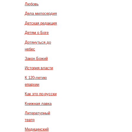
Любовь
Дела милосердия
Детская редакция
Детям о Боге
Дотянуться до
небес
Закон Божий
История власти
К 120-летию
епархии
Как это по-русски
Книжная лавка
Литературный
театр
Медицинский