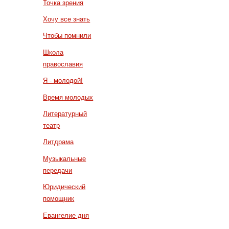
Точка зрения
Хочу все знать
Чтобы помнили
Школа
православия
Я - молодой!
Время молодых
Литературный
театр
Литдрама
Музыкальные
передачи
Юридический
помощник
Евангелие дня