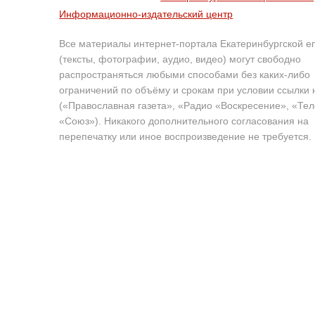
Информационно-издательский центр
Все материалы интернет-портала Екатеринбургской е
(тексты, фотографии, аудио, видео) могут свободно
распространяться любыми способами без каких-либо
ограничений по объёму и срокам при условии ссылки 
(«Православная газета», «Радио «Воскресение», «Те
«Союз»). Никакого дополнительного согласования на
перепечатку или иное воспроизведение не требуется.