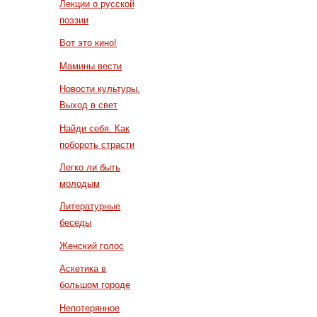
Лекции о русской
поэзии
Вот это кино!
Мамины вести
Новости культуры.
Выход в свет
Найди себя. Как
побороть страсти
Легко ли быть
молодым
Литературные
беседы
Женский голос
Аскетика в
большом городе
Непотерянное