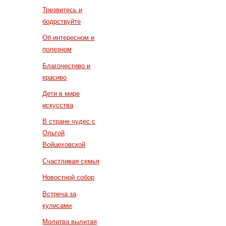
Трезвитесь и
бодрствуйте
Об интересном и
полезном
Благочестиво и
красиво
Дети в мире
искусства
В стране чудес с
Ольгой
Войцеховской
Счастливая семья
Новостной собор
Встреча за
кулисами
Молитва вылитая