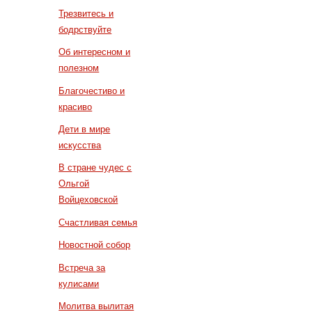
Трезвитесь и
бодрствуйте
Об интересном и
полезном
Благочестиво и
красиво
Дети в мире
искусства
В стране чудес с
Ольгой
Войцеховской
Счастливая семья
Новостной собор
Встреча за
кулисами
Молитва вылитая