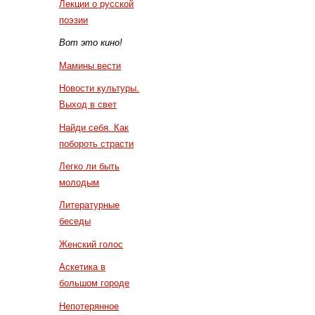
Лекции о русской
поэзии
Вот это кино!
Мамины вести
Новости культуры.
Выход в свет
Найди себя. Как
побороть страсти
Легко ли быть
молодым
Литературные
беседы
Женский голос
Аскетика в
большом городе
Непотерянное