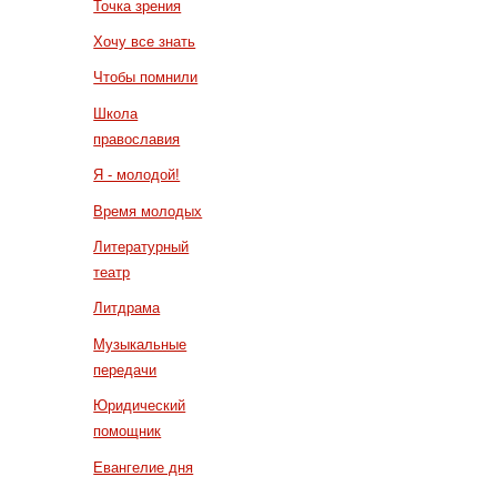
Точка зрения
Хочу все знать
Чтобы помнили
Школа
православия
Я - молодой!
Время молодых
Литературный
театр
Литдрама
Музыкальные
передачи
Юридический
помощник
Евангелие дня