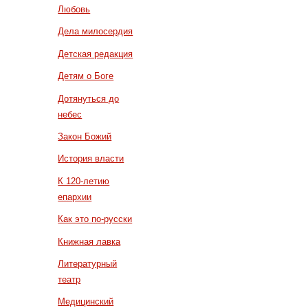
Любовь
Дела милосердия
Детская редакция
Детям о Боге
Дотянуться до
небес
Закон Божий
История власти
К 120-летию
епархии
Как это по-русски
Книжная лавка
Литературный
театр
Медицинский