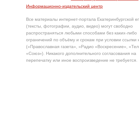
Информационно-издательский центр
Все материалы интернет-портала Екатеринбургской е
(тексты, фотографии, аудио, видео) могут свободно
распространяться любыми способами без каких-либо
ограничений по объёму и срокам при условии ссылки 
(«Православная газета», «Радио «Воскресение», «Те
«Союз»). Никакого дополнительного согласования на
перепечатку или иное воспроизведение не требуется.