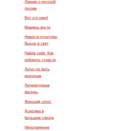
Лекции о русской
поэзии
Вот это кино!
Мамины вести
Новости культуры.
Выход в свет
Найди себя. Как
побороть страсти
Легко ли быть
молодым
Литературные
беседы
Женский голос
Аскетика в
большом городе
Непотерянное