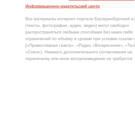
Информационно-издательский центр
Все материалы интернет-портала Екатеринбургской е
(тексты, фотографии, аудио, видео) могут свободно
распространяться любыми способами без каких-либо
ограничений по объёму и срокам при условии ссылки 
(«Православная газета», «Радио «Воскресение», «Те
«Союз»). Никакого дополнительного согласования на
перепечатку или иное воспроизведение не требуется.