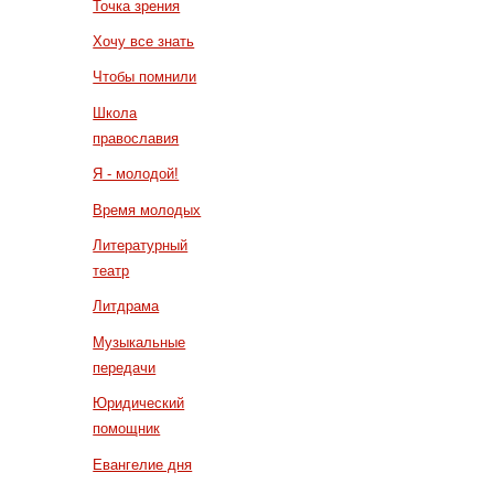
Точка зрения
Хочу все знать
Чтобы помнили
Школа
православия
Я - молодой!
Время молодых
Литературный
театр
Литдрама
Музыкальные
передачи
Юридический
помощник
Евангелие дня