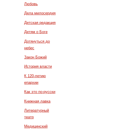
Любовь
Дела милосердия
Детская редакция
Детям о Боге
Дотянуться до
небес
Закон Божий
История власти
К 120-летию
епархии
Как это по-русски
Книжная лавка
Литературный
театр
Медицинский