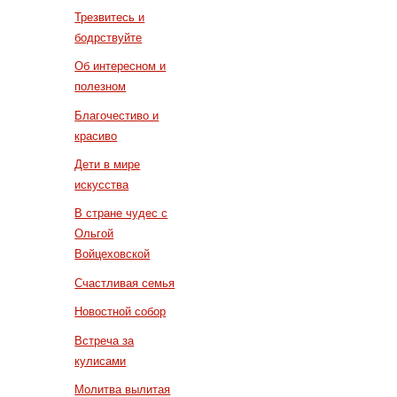
Трезвитесь и
бодрствуйте
Об интересном и
полезном
Благочестиво и
красиво
Дети в мире
искусства
В стране чудес с
Ольгой
Войцеховской
Счастливая семья
Новостной собор
Встреча за
кулисами
Молитва вылитая