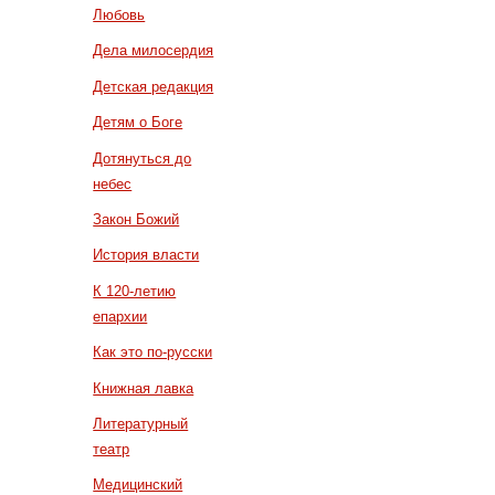
Любовь
Дела милосердия
Детская редакция
Детям о Боге
Дотянуться до
небес
Закон Божий
История власти
К 120-летию
епархии
Как это по-русски
Книжная лавка
Литературный
театр
Медицинский