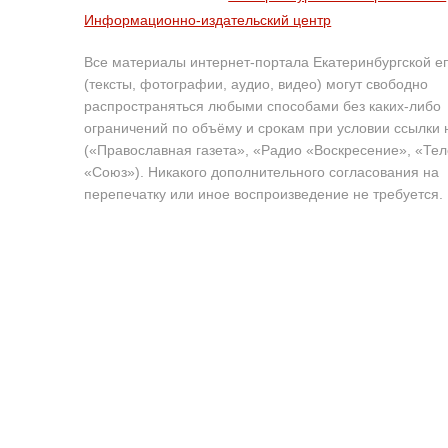
Информационно-издательский центр
Все материалы интернет-портала Екатеринбургской е
(тексты, фотографии, аудио, видео) могут свободно
распространяться любыми способами без каких-либо
ограничений по объёму и срокам при условии ссылки 
(«Православная газета», «Радио «Воскресение», «Те
«Союз»). Никакого дополнительного согласования на
перепечатку или иное воспроизведение не требуется.