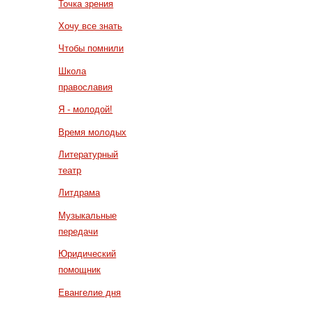
Точка зрения
Хочу все знать
Чтобы помнили
Школа
православия
Я - молодой!
Время молодых
Литературный
театр
Литдрама
Музыкальные
передачи
Юридический
помощник
Евангелие дня