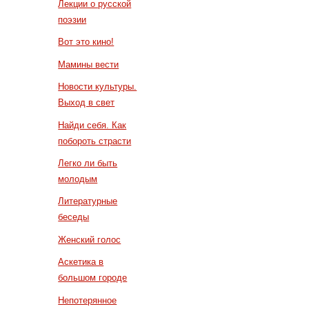
Лекции о русской
поэзии
Вот это кино!
Мамины вести
Новости культуры.
Выход в свет
Найди себя. Как
побороть страсти
Легко ли быть
молодым
Литературные
беседы
Женский голос
Аскетика в
большом городе
Непотерянное