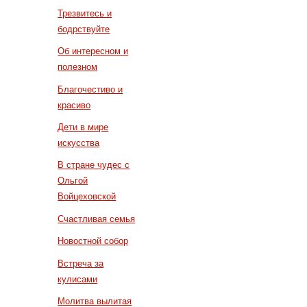
Трезвитесь и
бодрствуйте
Об интересном и
полезном
Благочестиво и
красиво
Дети в мире
искусства
В стране чудес с
Ольгой
Войцеховской
Счастливая семья
Новостной собор
Встреча за
кулисами
Молитва вылитая