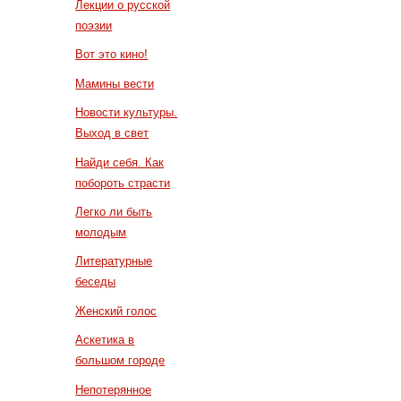
Лекции о русской
поэзии
Вот это кино!
Мамины вести
Новости культуры.
Выход в свет
Найди себя. Как
побороть страсти
Легко ли быть
молодым
Литературные
беседы
Женский голос
Аскетика в
большом городе
Непотерянное