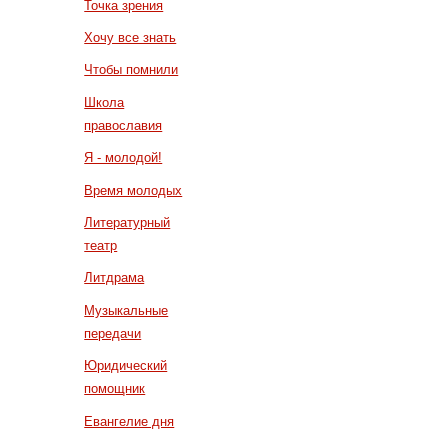
Точка зрения
Хочу все знать
Чтобы помнили
Школа
православия
Я - молодой!
Время молодых
Литературный
театр
Литдрама
Музыкальные
передачи
Юридический
помощник
Евангелие дня