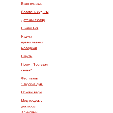
Евангельские
Баловень судьбы
Детский взгляд
С нами Бог
Радуга
православной
молодежи
Скауты
Проект "Гостевая
семья"
Фестиваль
"Царские дни"
Основы веры
Медгородок с
доктором
Хлыновым