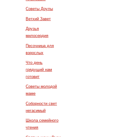
Советы Доулы
Ветхий Завет
Друзья
милосердия
Песочница для
взрослых
Что день
грядущий нам
готовит
Советы молодой
маме
Соборности свет
негасимый
Школа семейного
чтения