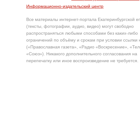
Информационно-издательский центр
Все материалы интернет-портала Екатеринбургской е
(тексты, фотографии, аудио, видео) могут свободно
распространяться любыми способами без каких-либо
ограничений по объёму и срокам при условии ссылки 
(«Православная газета», «Радио «Воскресение», «Те
«Союз»). Никакого дополнительного согласования на
перепечатку или иное воспроизведение не требуется.