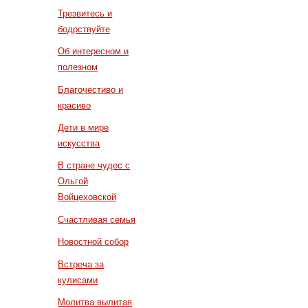
Трезвитесь и
бодрствуйте
Об интересном и
полезном
Благочестиво и
красиво
Дети в мире
искусства
В стране чудес с
Ольгой
Войцеховской
Счастливая семья
Новостной собор
Встреча за
кулисами
Молитва вылитая