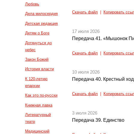
Любовь
Скачать файл
|
Копировать ссы
Дела милосердия
Детская редакция
17 июля 2026
Детям о Боге
Передача 41. «Мышонок П
Дотянуться до
небес
Скачать файл
|
Копировать ссы
Закон Божий
История власти
10 июля 2026
К 120-летию
Передача 40. Крестный ход
епархии
Скачать файл
|
Копировать ссы
Как это по-русски
Книжная лавка
3 июля 2026
Литературный
Передача 39. Единство
театр
Медицинский