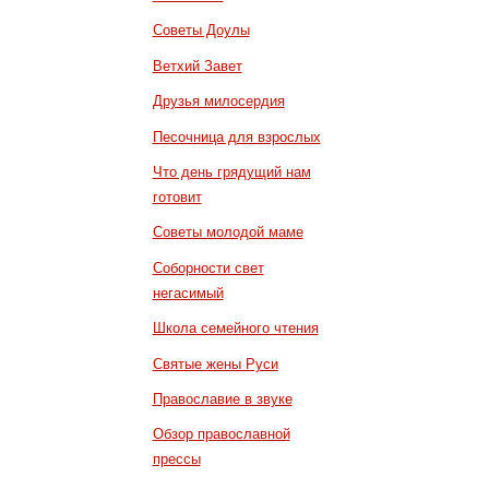
Советы Доулы
Ветхий Завет
Друзья милосердия
Песочница для взрослых
Что день грядущий нам
готовит
Советы молодой маме
Соборности свет
негасимый
Школа семейного чтения
Святые жены Руси
Православие в звуке
Обзор православной
прессы