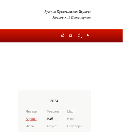
Русская Православная Церковь
Московский Патриархат
2024
Январь
Февраль
Март
Апрель
Май
Июнь
Июль
Август
Сентябрь