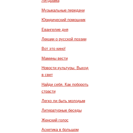
Литдрама
Музыкальные передачи
Юридический помощник
Евангелие дня
Лекции о русской поэзии
Вот это кино!
Мамины вести
Новости культуры. Выход
в свет
Найди себя. Как побороть
страсти
Легко ли быть молодым
Литературные беседы
Женский голос
Аскетика в большом