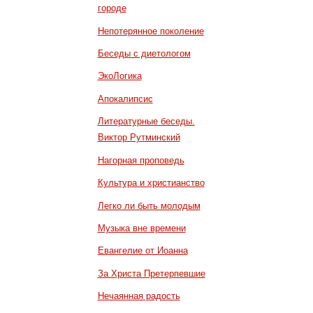
городе
Непотерянное поколение
Беседы с диетологом
ЭкоЛогика
Апокалипсис
Литературные беседы.
Виктор Рутминский
Нагорная проповедь
Культура и христианство
Легко ли быть молодым
Музыка вне времени
Евангелие от Иоанна
За Христа Претерпевшие
Нечаянная радость