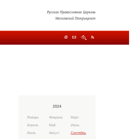
Русская Православная Церковь
Московский Патриархат
2024
Январь
Февраль
Март
Апрель
Май
Июнь
Июль
Август
Сентябрь