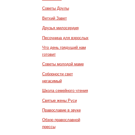
Советы Доулы
Ветхий Завет
Друзья милосердия
Песочница для взрослых
Что день грядущий нам
готовит
Советы молодой маме
Соборности свет
негасимый
Школа семейного чтения
Святые жены Руси
Православие в звуке
Обзор православной
прессы