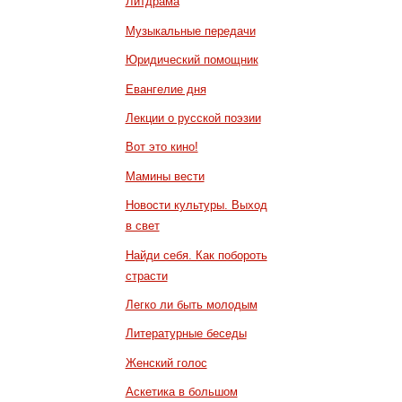
Литдрама
Музыкальные передачи
Юридический помощник
Евангелие дня
Лекции о русской поэзии
Вот это кино!
Мамины вести
Новости культуры. Выход
в свет
Найди себя. Как побороть
страсти
Легко ли быть молодым
Литературные беседы
Женский голос
Аскетика в большом