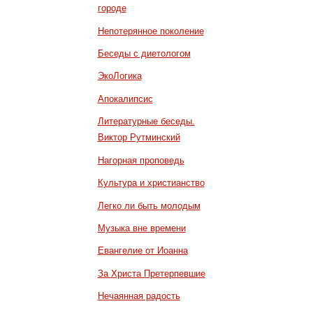
городе
Непотерянное поколение
Беседы с диетологом
ЭкоЛогика
Апокалипсис
Литературные беседы.
Виктор Рутминский
Нагорная проповедь
Культура и христианство
Легко ли быть молодым
Музыка вне времени
Евангелие от Иоанна
За Христа Претерпевшие
Нечаянная радость