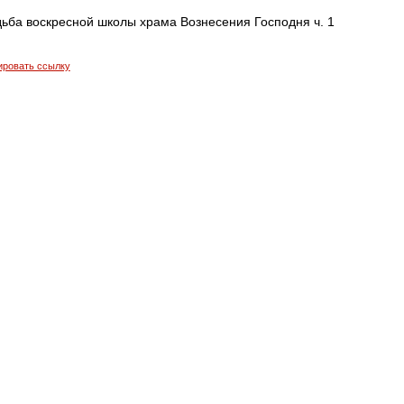
дьба воскресной школы храма Вознесения Господня ч. 1
ировать ссылку