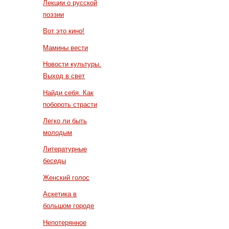
Лекции о русской
поэзии
Вот это кино!
Мамины вести
Новости культуры.
Выход в свет
Найди себя. Как
побороть страсти
Легко ли быть
молодым
Литературные
беседы
Женский голос
Аскетика в
большом городе
Непотерянное