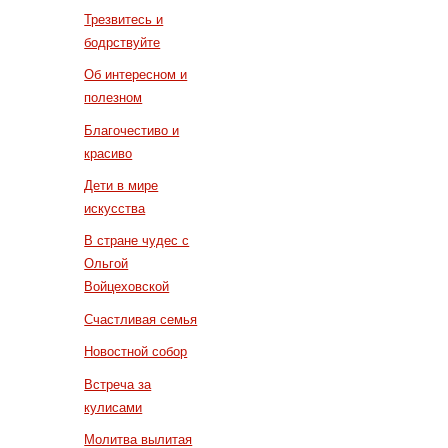
Трезвитесь и
бодрствуйте
Об интересном и
полезном
Благочестиво и
красиво
Дети в мире
искусства
В стране чудес с
Ольгой
Войцеховской
Счастливая семья
Новостной собор
Встреча за
кулисами
Молитва вылитая