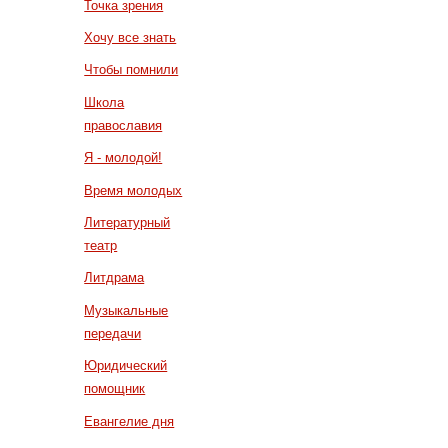
Точка зрения
Хочу все знать
Чтобы помнили
Школа
православия
Я - молодой!
Время молодых
Литературный
театр
Литдрама
Музыкальные
передачи
Юридический
помощник
Евангелие дня