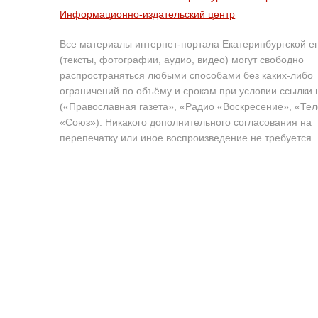
Информационно-издательский центр
Все материалы интернет-портала Екатеринбургской е
(тексты, фотографии, аудио, видео) могут свободно
распространяться любыми способами без каких-либо
ограничений по объёму и срокам при условии ссылки 
(«Православная газета», «Радио «Воскресение», «Те
«Союз»). Никакого дополнительного согласования на
перепечатку или иное воспроизведение не требуется.