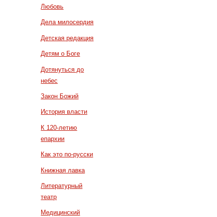
Любовь
Дела милосердия
Детская редакция
Детям о Боге
Дотянуться до
небес
Закон Божий
История власти
К 120-летию
епархии
Как это по-русски
Книжная лавка
Литературный
театр
Медицинский