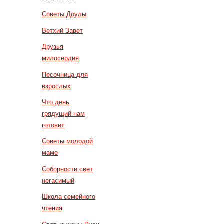
Советы Доулы
Ветхий Завет
Друзья
милосердия
Песочница для
взрослых
Что день
грядущий нам
готовит
Советы молодой
маме
Соборности свет
негасимый
Школа семейного
чтения