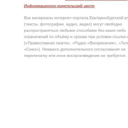
Информационно-издательский центр
Все материалы интернет-портала Екатеринбургской е
(тексты, фотографии, аудио, видео) могут свободно
распространяться любыми способами без каких-либо
ограничений по объёму и срокам при условии ссылки 
(«Православная газета», «Радио «Воскресение», «Те
«Союз»). Никакого дополнительного согласования на
перепечатку или иное воспроизведение не требуется.