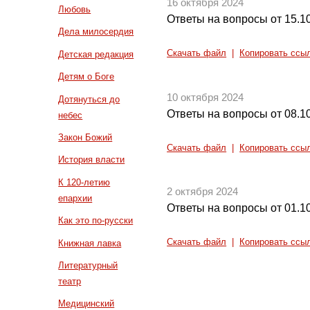
16 октября 2024
Любовь
Ответы на вопросы от 15.1
Дела милосердия
Скачать файл
|
Копировать ссы
Детская редакция
Детям о Боге
10 октября 2024
Дотянуться до
Ответы на вопросы от 08.1
небес
Закон Божий
Скачать файл
|
Копировать ссы
История власти
К 120-летию
2 октября 2024
епархии
Ответы на вопросы от 01.1
Как это по-русски
Скачать файл
|
Копировать ссы
Книжная лавка
Литературный
театр
Медицинский