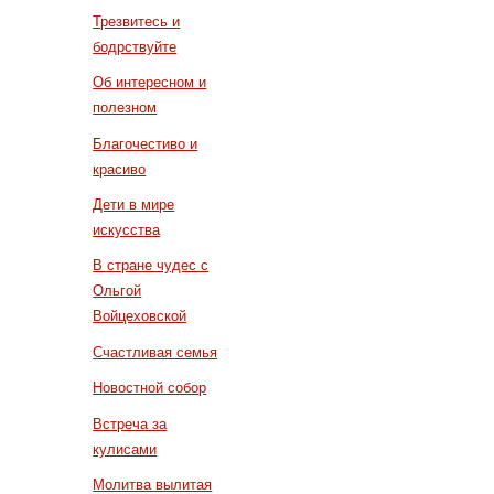
Трезвитесь и
бодрствуйте
Об интересном и
полезном
Благочестиво и
красиво
Дети в мире
искусства
В стране чудес с
Ольгой
Войцеховской
Счастливая семья
Новостной собор
Встреча за
кулисами
Молитва вылитая