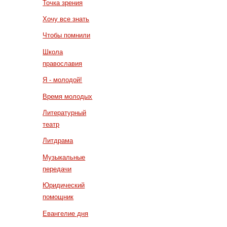
Точка зрения
Хочу все знать
Чтобы помнили
Школа
православия
Я - молодой!
Время молодых
Литературный
театр
Литдрама
Музыкальные
передачи
Юридический
помощник
Евангелие дня