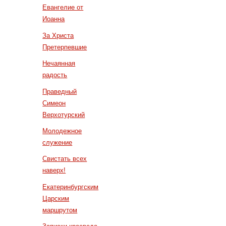
Евангелие от
Иоанна
За Христа
Претерпевшие
Нечаянная
радость
Праведный
Симеон
Верхотурский
Молодежное
служение
Свистать всех
наверх!
Екатеринбургским
Царским
маршрутом