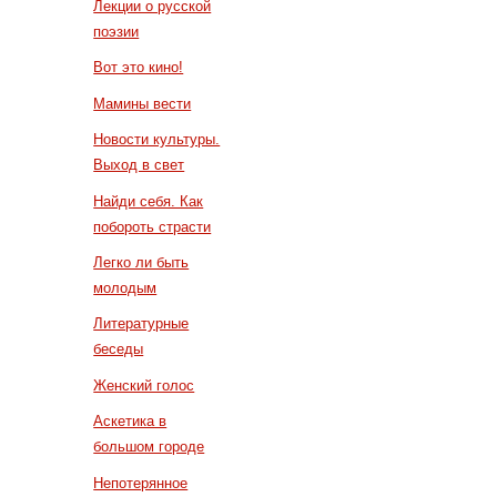
Лекции о русской
поэзии
Вот это кино!
Мамины вести
Новости культуры.
Выход в свет
Найди себя. Как
побороть страсти
Легко ли быть
молодым
Литературные
беседы
Женский голос
Аскетика в
большом городе
Непотерянное