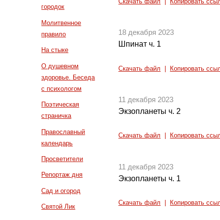
Скачать файл
|
Копировать ссы
городок
Молитвенное
18 декабря 2023
правило
Шпинат ч. 1
На стыке
О душевном
Скачать файл
|
Копировать ссы
здоровье. Беседа
с психологом
11 декабря 2023
Поэтическая
Экзопланеты ч. 2
страничка
Православный
Скачать файл
|
Копировать ссы
календарь
Просветители
11 декабря 2023
Репортаж дня
Экзопланеты ч. 1
Сад и огород
Скачать файл
|
Копировать ссы
Святой Лик