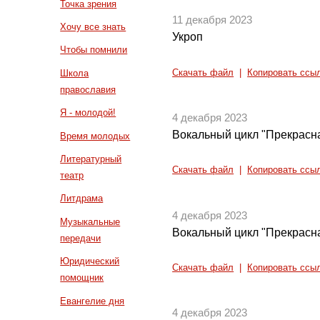
Точка зрения
11 декабря 2023
Хочу все знать
Укроп
Чтобы помнили
Скачать файл
|
Копировать ссы
Школа
православия
Я - молодой!
4 декабря 2023
Вокальный цикл "Прекрасна
Время молодых
Литературный
Скачать файл
|
Копировать ссы
театр
Литдрама
4 декабря 2023
Музыкальные
Вокальный цикл "Прекрасна
передачи
Юридический
Скачать файл
|
Копировать ссы
помощник
Евангелие дня
4 декабря 2023