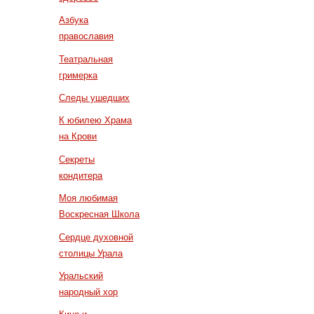
Азбука
православия
Театральная
гримерка
Следы ушедших
К юбилею Храма
на Крови
Секреты
кондитера
Моя любимая
Воскресная Школа
Сердце духовной
столицы Урала
Уральский
народный хор