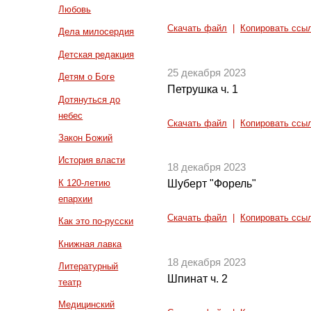
Любовь
Скачать файл
|
Копировать ссы
Дела милосердия
Детская редакция
25 декабря 2023
Детям о Боге
Петрушка ч. 1
Дотянуться до
небес
Скачать файл
|
Копировать ссы
Закон Божий
История власти
18 декабря 2023
К 120-летию
Шуберт "Форель"
епархии
Скачать файл
|
Копировать ссы
Как это по-русски
Книжная лавка
18 декабря 2023
Литературный
Шпинат ч. 2
театр
Медицинский