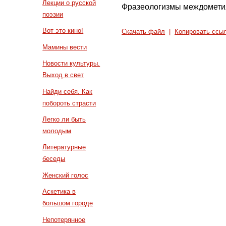
Лекции о русской
Фразеологизмы междомети
поэзии
Вот это кино!
Скачать файл
|
Копировать ссы
Мамины вести
Новости культуры.
Выход в свет
Найди себя. Как
побороть страсти
Легко ли быть
молодым
Литературные
беседы
Женский голос
Аскетика в
большом городе
Непотерянное