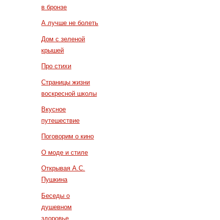
в бронзе
А лучше не болеть
Дом с зеленой
крышей
Про стихи
Страницы жизни
воскресной школы
Вкусное
путешествие
Поговорим о кино
О моде и стиле
Открывая А.С.
Пушкина
Беседы о
душевном
здоровье