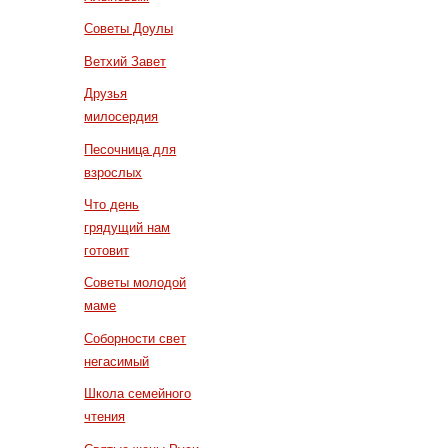
Советы Доулы
Ветхий Завет
Друзья
милосердия
Песочница для
взрослых
Что день
грядущий нам
готовит
Советы молодой
маме
Соборности свет
негасимый
Школа семейного
чтения