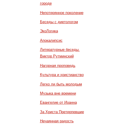
городе
Непотерянное поколение
Беседы с диетологом
ЭкоЛогика
Апокалипсис
Литературные беседы.
Виктор Рутминский
Нагорная проповедь
Культура и христианство
Легко ли быть молодым
Музыка вне времени
Евангелие от Иоанна
За Христа Претерпевшие
Нечаянная радость