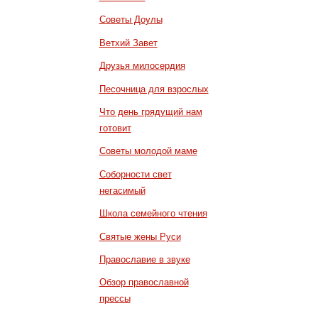
Советы Доулы
Ветхий Завет
Друзья милосердия
Песочница для взрослых
Что день грядущий нам
готовит
Советы молодой маме
Соборности свет
негасимый
Школа семейного чтения
Святые жены Руси
Православие в звуке
Обзор православной
прессы