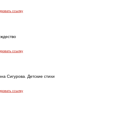
ировать ссылку
ождество
ировать ссылку
на Сигурова. Детские стихи
ировать ссылку