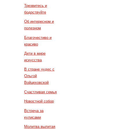
Трезвитесь и
бодрствуйте
Об интересном и
полезном
Благочестиво и
красиво
Дети в мире
искусства
В стране чудес с
Ольгой
Войцеховской
Счастливая семья
Новостной собор
Встреча за
кулисами
Молитва вылитая