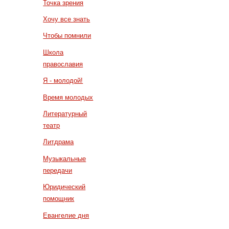
Точка зрения
Хочу все знать
Чтобы помнили
Школа
православия
Я - молодой!
Время молодых
Литературный
театр
Литдрама
Музыкальные
передачи
Юридический
помощник
Евангелие дня