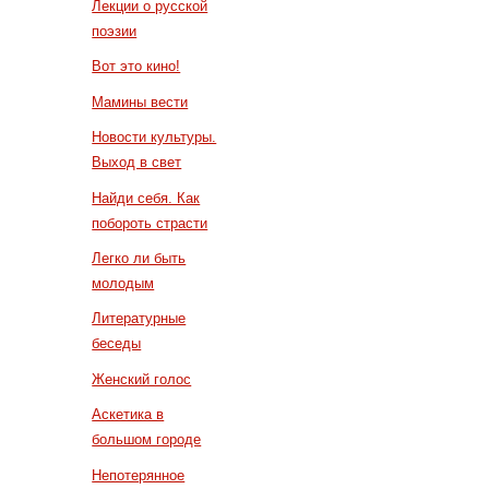
Лекции о русской
поэзии
Вот это кино!
Мамины вести
Новости культуры.
Выход в свет
Найди себя. Как
побороть страсти
Легко ли быть
молодым
Литературные
беседы
Женский голос
Аскетика в
большом городе
Непотерянное