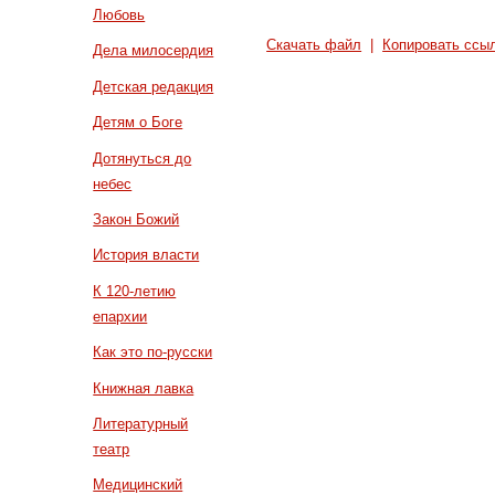
Любовь
Скачать файл
|
Копировать ссы
Дела милосердия
Детская редакция
Детям о Боге
Дотянуться до
небес
Закон Божий
История власти
К 120-летию
епархии
Как это по-русски
Книжная лавка
Литературный
театр
Медицинский