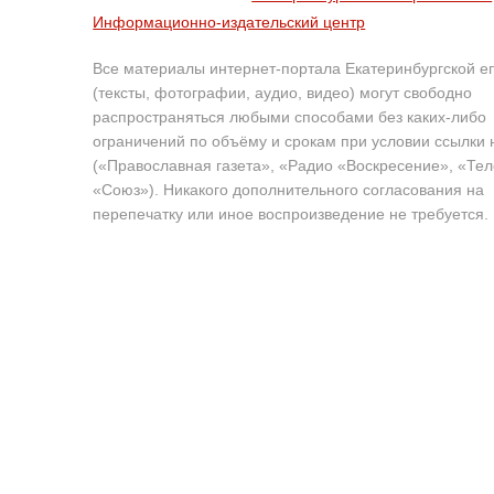
Информационно-издательский центр
Все материалы интернет-портала Екатеринбургской е
(тексты, фотографии, аудио, видео) могут свободно
распространяться любыми способами без каких-либо
ограничений по объёму и срокам при условии ссылки 
(«Православная газета», «Радио «Воскресение», «Те
«Союз»). Никакого дополнительного согласования на
перепечатку или иное воспроизведение не требуется.