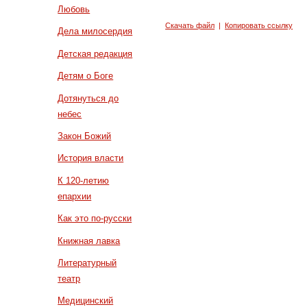
Любовь
Скачать файл
|
Копировать ссылку
Дела милосердия
Детская редакция
Детям о Боге
Дотянуться до
небес
Закон Божий
История власти
К 120-летию
епархии
Как это по-русски
Книжная лавка
Литературный
театр
Медицинский