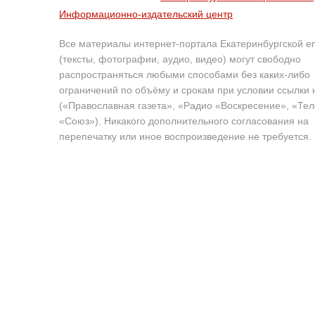
Информационно-издательский центр
Все материалы интернет-портала Екатеринбургской е
(тексты, фотографии, аудио, видео) могут свободно
распространяться любыми способами без каких-либо
ограничений по объёму и срокам при условии ссылки 
(«Православная газета», «Радио «Воскресение», «Те
«Союз»). Никакого дополнительного согласования на
перепечатку или иное воспроизведение не требуется.