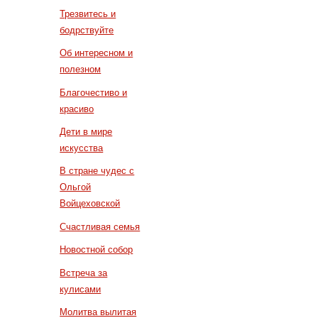
Трезвитесь и
бодрствуйте
Об интересном и
полезном
Благочестиво и
красиво
Дети в мире
искусства
В стране чудес с
Ольгой
Войцеховской
Счастливая семья
Новостной собор
Встреча за
кулисами
Молитва вылитая