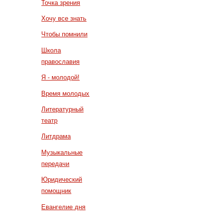
Точка зрения
Хочу все знать
Чтобы помнили
Школа
православия
Я - молодой!
Время молодых
Литературный
театр
Литдрама
Музыкальные
передачи
Юридический
помощник
Евангелие дня