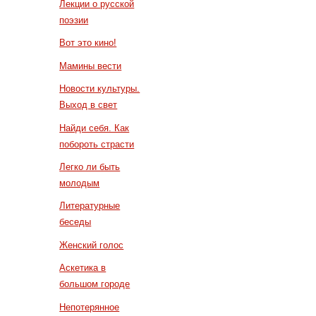
Лекции о русской
поэзии
Вот это кино!
Мамины вести
Новости культуры.
Выход в свет
Найди себя. Как
побороть страсти
Легко ли быть
молодым
Литературные
беседы
Женский голос
Аскетика в
большом городе
Непотерянное