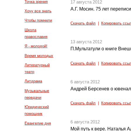
Точка зрения
17 августа 2012
А.Г. Мосин. 75 лет перепис
Хочу все знать
Чтобы помнили
Скачать файл
|
Копировать ссы
Школа
православия
13 августа 2012
Я - молодой!
П.Мультатули о книге Внеш
Время молодых
Скачать файл
|
Копировать ссы
Литературный
театр
Литдрама
6 августа 2012
Андрей Берсенев о ювенал
Музыкальные
передачи
Скачать файл
|
Копировать ссы
Юридический
помощник
6 августа 2012
Евангелие дня
Мой путь к вере. Наталья 