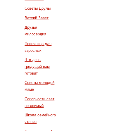
Советы Доулы
Ветхий Завет
Друзья
милосердия
Песочница для
взрослых
Что день
грядущий нам
готовит
Советы молодой
маме
Соборности свет
негасимый
Школа семейного
чтения