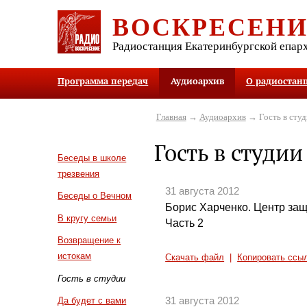
ВОСКРЕСЕН
Радиостанция Екатеринбургской епар
Программа передач
Аудиоархив
О радиостан
Главная
→
Аудиоархив
→ Гость в студ
Гость в студии
Беседы в школе
трезвения
31 августа 2012
Беседы о Вечном
Борис Харченко. Центр за
В кругу семьи
Часть 2
Возвращение к
истокам
Скачать файл
|
Копировать ссы
Гость в студии
31 августа 2012
Да будет с вами