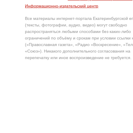
Информационно-издательский центр
Все материалы интернет-портала Екатеринбургской е
(тексты, фотографии, аудио, видео) могут свободно
распространяться любыми способами без каких-либо
ограничений по объёму и срокам при условии ссылки 
(«Православная газета», «Радио «Воскресение», «Те
«Союз»). Никакого дополнительного согласования на
перепечатку или иное воспроизведение не требуется.