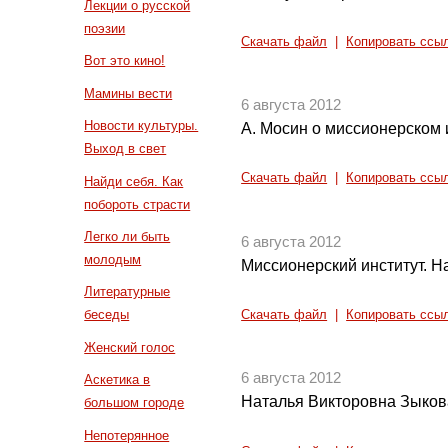
Лекции о русской
поэзии
Скачать файл
|
Копировать ссы
Вот это кино!
Мамины вести
6 августа 2012
Новости культуры.
А. Мосин о миссионерском 
Выход в свет
Скачать файл
|
Копировать ссы
Найди себя. Как
побороть страсти
Легко ли быть
6 августа 2012
молодым
Миссионерский институт. Н
Литературные
беседы
Скачать файл
|
Копировать ссы
Женский голос
6 августа 2012
Аскетика в
Наталья Викторовна Зыков
большом городе
Непотерянное