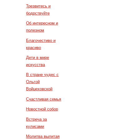
Трезвитесь и
бодрствуйте
Об интересном и
полезном
Благочестиво и
красиво
Дети в мире
искусства
В стране чудес с
Ольгой
Войцеховской
Счастливая семья
Новостной собор
Встреча за
кулисами
Молитва вылитая