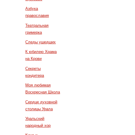
Азбука
православия
Театральная
гримерка
Следы ушедших
К юбилею Храма
на Крови
Секреты
кондитера
Моя любимая
Воскресная Школа
Сердце духовной
столицы Урала
Уральский
народный хор