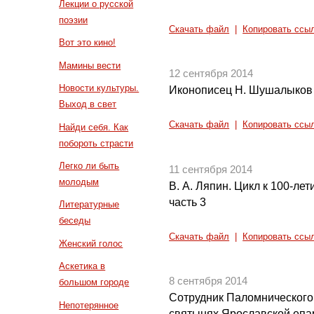
Лекции о русской
поэзии
Скачать файл
|
Копировать ссы
Вот это кино!
Мамины вести
12 сентября 2014
Новости культуры.
Иконописец Н. Шушалыков
Выход в свет
Скачать файл
|
Копировать ссы
Найди себя. Как
побороть страсти
Легко ли быть
11 сентября 2014
молодым
В. А. Ляпин. Цикл к 100-л
часть 3
Литературные
беседы
Скачать файл
|
Копировать ссы
Женский голос
Аскетика в
8 сентября 2014
большом городе
Сотрудник Паломнического
Непотерянное
святынях Ярославской епар