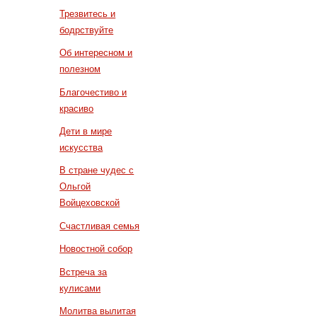
Трезвитесь и
бодрствуйте
Об интересном и
полезном
Благочестиво и
красиво
Дети в мире
искусства
В стране чудес с
Ольгой
Войцеховской
Счастливая семья
Новостной собор
Встреча за
кулисами
Молитва вылитая