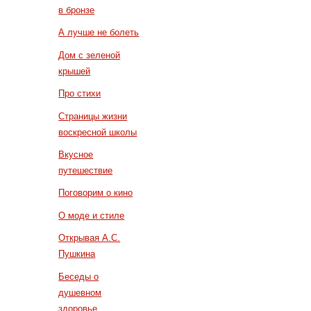
в бронзе
А лучше не болеть
Дом с зеленой
крышей
Про стихи
Страницы жизни
воскресной школы
Вкусное
путешествие
Поговорим о кино
О моде и стиле
Открывая А.С.
Пушкина
Беседы о
душевном
здоровье