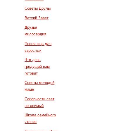
Советы Доулы
Ветхий Завет
Друзья
милосердия
Песочница для
взрослых
Что день
грядущий нам
готовит
Советы молодой
маме
Соборности свет
негасимый
Школа семейного
чтения