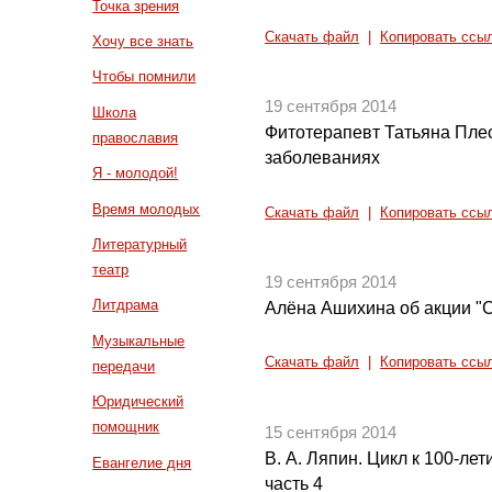
Точка зрения
Скачать файл
|
Копировать ссы
Хочу все знать
Чтобы помнили
19 сентября 2014
Школа
Фитотерапевт Татьяна Пле
православия
заболеваниях
Я - молодой!
Время молодых
Скачать файл
|
Копировать ссы
Литературный
театр
19 сентября 2014
Литдрама
Алёна Ашихина об акции "С
Музыкальные
Скачать файл
|
Копировать ссы
передачи
Юридический
помощник
15 сентября 2014
В. А. Ляпин. Цикл к 100-л
Евангелие дня
часть 4