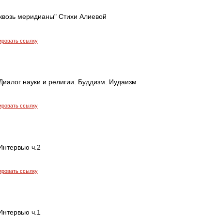
Сквозь меридианы" Стихи Алиевой
ировать ссылку
Диалог науки и религии. Буддизм. Иудаизм
ировать ссылку
Интервью ч.2
ировать ссылку
Интервью ч.1