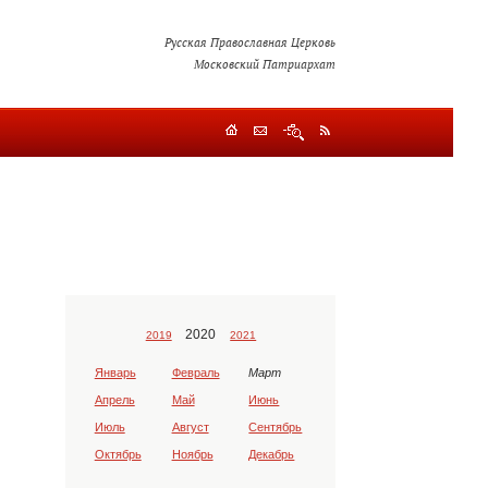
Русская Православная Церковь
Московский Патриархат
2020
2019
2021
Январь
Февраль
Март
Апрель
Май
Июнь
Июль
Август
Сентябрь
Октябрь
Ноябрь
Декабрь