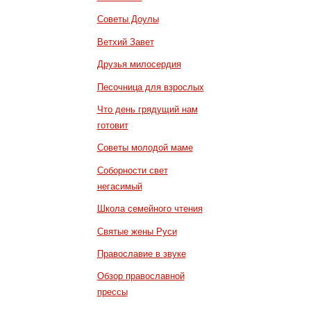
Советы Доулы
Ветхий Завет
Друзья милосердия
Песочница для взрослых
Что день грядущий нам
готовит
Советы молодой маме
Соборности свет
негасимый
Школа семейного чтения
Святые жены Руси
Православие в звуке
Обзор православной
прессы