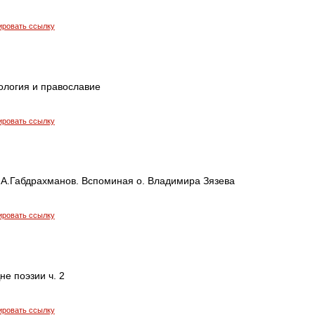
ировать ссылку
ология и православие
ировать ссылку
. А.Габдрахманов. Вспоминая о. Владимира Зязева
ировать ссылку
не поэзии ч. 2
ировать ссылку