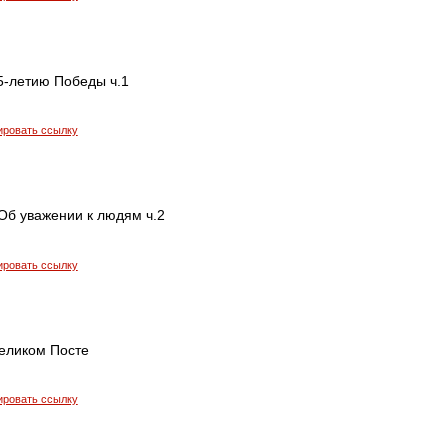
5-летию Победы ч.1
ировать ссылку
Об уважении к людям ч.2
ировать ссылку
Великом Посте
ировать ссылку