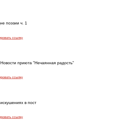
не поэзии ч. 1
ировать ссылку
 Новости приюта "Нечаянная радость"
ировать ссылку
 искушениях в пост
ировать ссылку