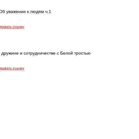
Об уважении к людям ч.1
ировать ссылку
О дружине и сотрудничестве с Белой тростью
ировать ссылку