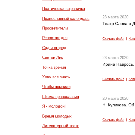
Поэтическая страничка
23 марта 2020
Православный календарь
Театр Слова о Д
Просветители
Репортаж дня
Скачать файл
|
Коп
Сад и огород
Святой Лик
23 марта 2020
Ирина Наврось.
Точка зрения
Хочу все знать
Скачать файл
|
Коп
Чтобы помнили
Школа православия
20 марта 2020
Н. Куликова. Об
Я - молодой!
Время молодых
Скачать файл
|
Коп
Литературный театр