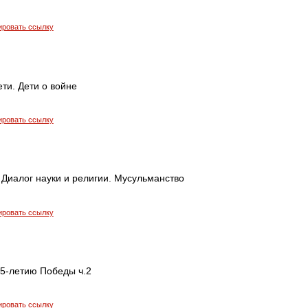
ировать ссылку
ети. Дети о войне
ировать ссылку
 Диалог науки и религии. Мусульманство
ировать ссылку
75-летию Победы ч.2
ировать ссылку