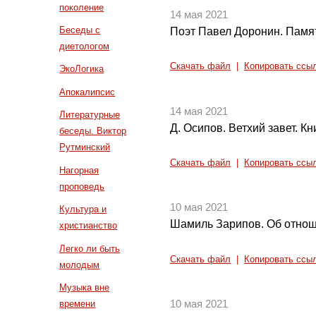
поколение
14 мая 2021
Беседы с
Поэт Павел Доронин. Памя
диетологом
Скачать файл
|
Копировать ссы
ЭкоЛогика
Апокалипсис
14 мая 2021
Литературные
Д. Осипов. Ветхий завет. Кн
беседы. Виктор
Рутминский
Скачать файл
|
Копировать ссы
Нагорная
проповедь
10 мая 2021
Культура и
Шамиль Зарипов. Об отнош
христианство
Легко ли быть
Скачать файл
|
Копировать ссы
молодым
Музыка вне
времени
10 мая 2021