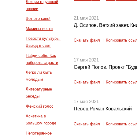
Лекции о русской
поэзии
21 мая 2021
Вот это кино!
Д. Осипов. Ветхий завет. Кн
Мамины вести
Новости культуры.
Скачать файл
|
Копировать ссы
Выход в свет
Найди себя. Как
17 мая 2021
побороть страсти
Сергей Попов. Проект "Буд
Легко ли быть
молодым
Скачать файл
|
Копировать ссы
Литературные
беседы
17 мая 2021
Женский голос
Певец Роман Ковальский
Аскетика в
большом городе
Скачать файл
|
Копировать ссы
Непотерянное