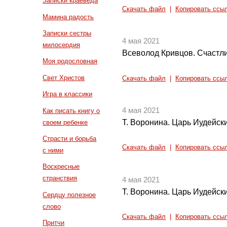
Записки краеведа
Скачать файл
|
Копировать ссы
Мамина радость
Записки сестры
4 мая 2021
милосердия
Всеволод Кривцов. Счастл
Моя родословная
Свет Христов
Скачать файл
|
Копировать ссы
Игра в классики
4 мая 2021
Как писать книгу о
Т. Воронина. Царь Иудейски
своем ребенке
Страсти и борьба
Скачать файл
|
Копировать ссы
с ними
Воскресные
странствия
4 мая 2021
Т. Воронина. Царь Иудейски
Сердцу полезное
слово
Скачать файл
|
Копировать ссы
Притчи