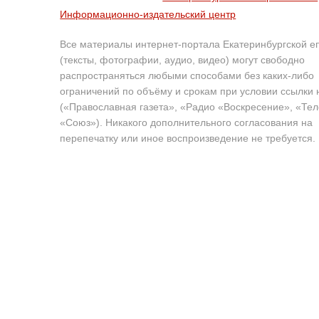
Информационно-издательский центр
Все материалы интернет-портала Екатеринбургской е
(тексты, фотографии, аудио, видео) могут свободно
распространяться любыми способами без каких-либо
ограничений по объёму и срокам при условии ссылки 
(«Православная газета», «Радио «Воскресение», «Те
«Союз»). Никакого дополнительного согласования на
перепечатку или иное воспроизведение не требуется.