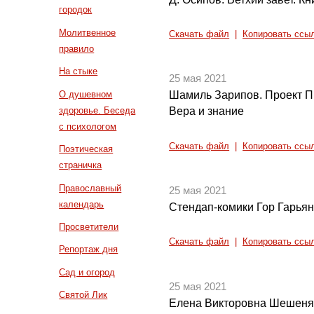
городок
Молитвенное
Скачать файл
|
Копировать ссы
правило
На стыке
25 мая 2021
О душевном
Шамиль Зарипов. Проект П
здоровье. Беседа
Вера и знание
с психологом
Скачать файл
|
Копировать ссы
Поэтическая
страничка
Православный
25 мая 2021
календарь
Стендап-комики Гор Гарьян
Просветители
Скачать файл
|
Копировать ссы
Репортаж дня
Сад и огород
25 мая 2021
Святой Лик
Елена Викторовна Шешеня.