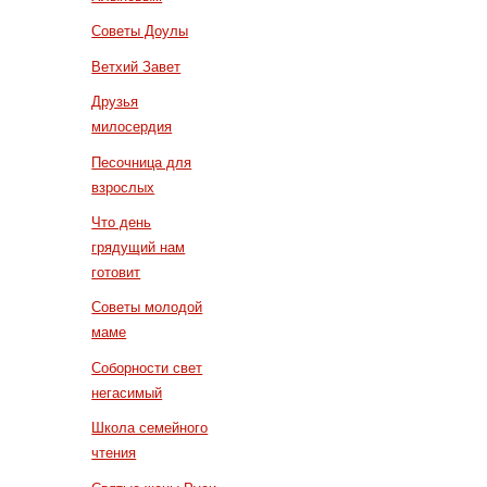
Советы Доулы
Ветхий Завет
Друзья
милосердия
Песочница для
взрослых
Что день
грядущий нам
готовит
Советы молодой
маме
Соборности свет
негасимый
Школа семейного
чтения