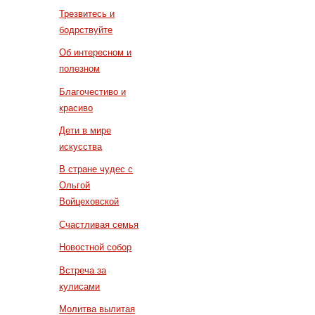
Трезвитесь и
бодрствуйте
Об интересном и
полезном
Благочестиво и
красиво
Дети в мире
искусства
В стране чудес с
Ольгой
Войцеховской
Счастливая семья
Новостной собор
Встреча за
кулисами
Молитва вылитая