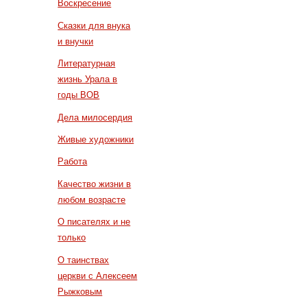
Воскресение
Сказки для внука
и внучки
Литературная
жизнь Урала в
годы ВОВ
Дела милосердия
Живые художники
Работа
Качество жизни в
любом возрасте
О писателях и не
только
О таинствах
церкви с Алексеем
Рыжковым