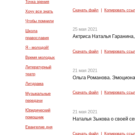
Точка зрения
Скачать файл
|
Копировать ссы
Хочу все знать
Чтобы помнили
25 мая 2021
Школа
Актриса Наталья Гаранина, 
православия
Я - молодой!
Скачать файл
|
Копировать ссы
Время молодых
Литературный
21 мая 2021
театр
Ольга Романова. Эмоцион
Литдрама
Скачать файл
|
Копировать ссы
Музыкальные
передачи
Юридический
21 мая 2021
помощник
Наталья Зыкова о своей с
Евангелие дня
Скачать файл
|
Копировать ссы