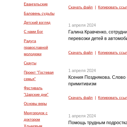
Евангельские
Скачать файл
|
Копировать ссы
Баловень судьбы
Детский взгляд
1 апреля 2024
Галина Кравченко, сотрудн
С нами Бог
перевозки детей в автомоб
Радуга
православной
Скачать файл
|
Копировать ссы
молодежи
Скауты
1 апреля 2024
Проект "Гостевая
Ксения Позднякова. Слово 
семья"
примитивизм
Фестиваль
"Царские дни"
Скачать файл
|
Копировать ссы
Основы веры
Медгородок с
1 апреля 2024
доктором
Помощь трудным подростк
Хлыновым