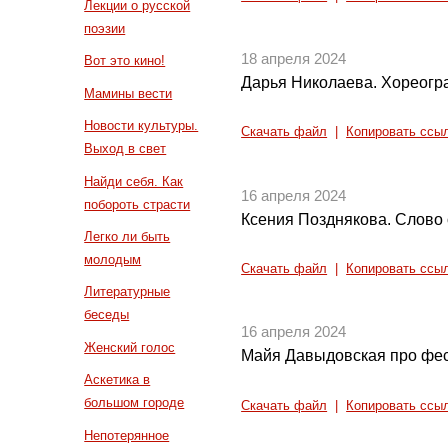
Лекции о русской
поэзии
18 апреля 2024
Вот это кино!
Дарья Николаева. Хореогр
Мамины вести
Новости культуры.
Скачать файл
|
Копировать ссы
Выход в свет
Найди себя. Как
16 апреля 2024
побороть страсти
Ксения Позднякова. Слово 
Легко ли быть
молодым
Скачать файл
|
Копировать ссы
Литературные
беседы
16 апреля 2024
Женский голос
Майя Давыдовская про фес
Аскетика в
большом городе
Скачать файл
|
Копировать ссы
Непотерянное