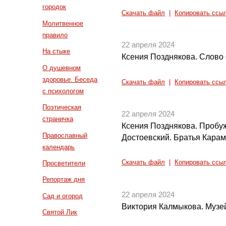
городок
Скачать файл
|
Копировать ссы
Молитвенное
правило
22 апреля 2024
На стыке
Ксения Позднякова. Слово
О душевном
здоровье. Беседа
Скачать файл
|
Копировать ссы
с психологом
Поэтическая
22 апреля 2024
страничка
Ксения Позднякова. Пробу
Православный
Достоевский. Братья Кара
календарь
Скачать файл
|
Копировать ссы
Просветители
Репортаж дня
22 апреля 2024
Сад и огород
Виктория Калмыкова. Музе
Святой Лик