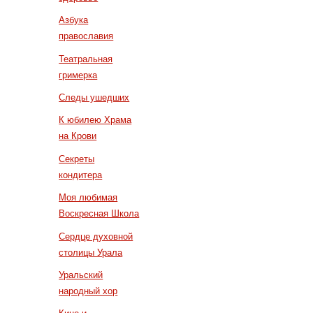
Азбука
православия
Театральная
гримерка
Следы ушедших
К юбилею Храма
на Крови
Секреты
кондитера
Моя любимая
Воскресная Школа
Сердце духовной
столицы Урала
Уральский
народный хор