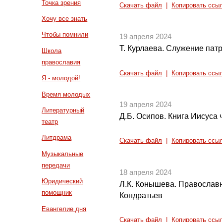
Точка зрения
Скачать файл
|
Копировать ссы
Хочу все знать
Чтобы помнили
19 апреля 2024
Т. Курлаева. Служение па
Школа
православия
Скачать файл
|
Копировать ссы
Я - молодой!
Время молодых
19 апреля 2024
Литературный
Д.Б. Осипов. Книга Иисуса ч
театр
Литдрама
Скачать файл
|
Копировать ссы
Музыкальные
передачи
18 апреля 2024
Юридический
Л.К. Конышева. Православ
помощник
Кондратьев
Евангелие дня
Скачать файл
|
Копировать ссы