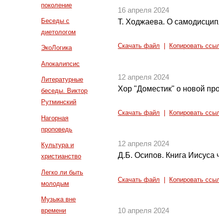
поколение
16 апреля 2024
Беседы с
Т. Ходжаева. О самодисцип
диетологом
Скачать файл
|
Копировать ссы
ЭкоЛогика
Апокалипсис
12 апреля 2024
Литературные
Хор "Доместик" о новой пр
беседы. Виктор
Рутминский
Скачать файл
|
Копировать ссы
Нагорная
проповедь
12 апреля 2024
Культура и
Д.Б. Осипов. Книга Иисуса ч
христианство
Легко ли быть
Скачать файл
|
Копировать ссы
молодым
Музыка вне
времени
10 апреля 2024