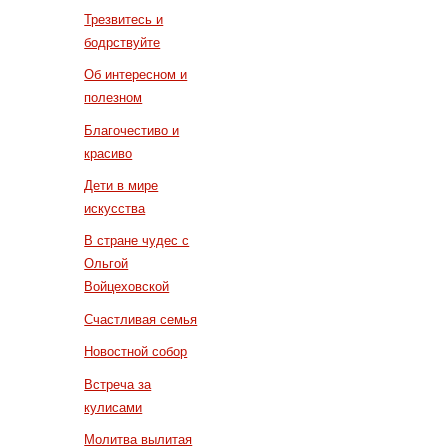
Трезвитесь и
бодрствуйте
Об интересном и
полезном
Благочестиво и
красиво
Дети в мире
искусства
В стране чудес с
Ольгой
Войцеховской
Счастливая семья
Новостной собор
Встреча за
кулисами
Молитва вылитая