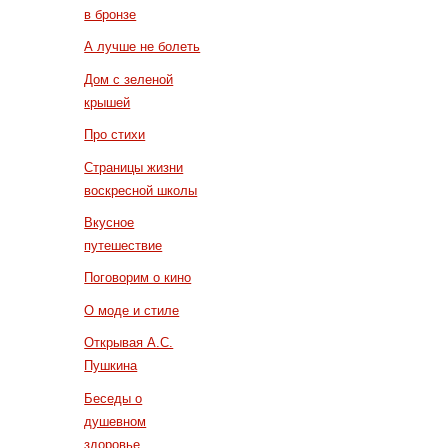
в бронзе
А лучше не болеть
Дом с зеленой
крышей
Про стихи
Страницы жизни
воскресной школы
Вкусное
путешествие
Поговорим о кино
О моде и стиле
Открывая А.С.
Пушкина
Беседы о
душевном
здоровье