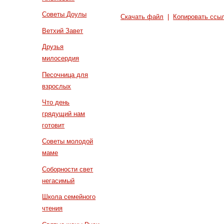
Советы Доулы
Скачать файл
|
Копировать ссы
Ветхий Завет
Друзья
милосердия
Песочница для
взрослых
Что день
грядущий нам
готовит
Советы молодой
маме
Соборности свет
негасимый
Школа семейного
чтения