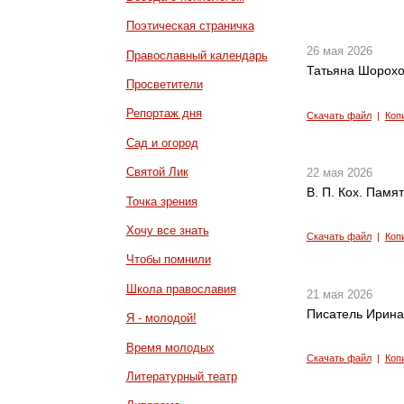
Поэтическая страничка
26 мая 2026
Православный календарь
Татьяна Шорохо
Просветители
Репортаж дня
Скачать файл
|
Коп
Сад и огород
Святой Лик
22 мая 2026
В. П. Кох. Пам
Точка зрения
Хочу все знать
Скачать файл
|
Коп
Чтобы помнили
Школа православия
21 мая 2026
Писатель Ирина
Я - молодой!
Время молодых
Скачать файл
|
Коп
Литературный театр