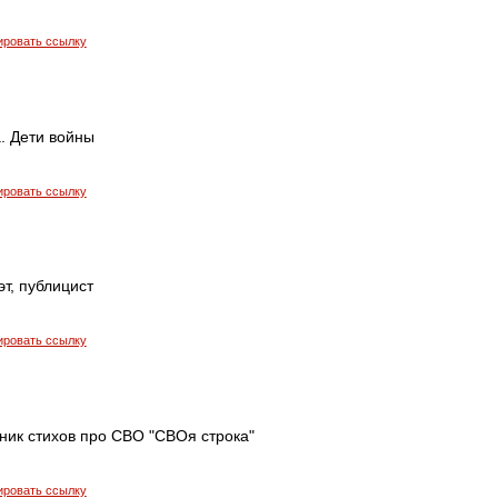
ировать ссылку
. Дети войны
ировать ссылку
эт, публицист
ировать ссылку
ник стихов про СВО "СВОя строка"
ировать ссылку