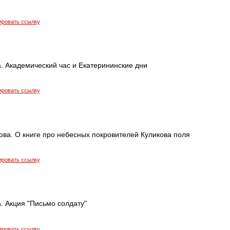
ировать ссылку
. Академический час и Екатерининские дни
ировать ссылку
ва. О книге про небесных покровителей Куликова поля
ировать ссылку
. Акция "Письмо солдату"
ировать ссылку