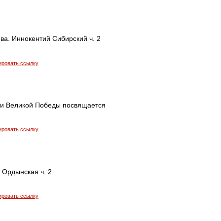
ва. Иннокентий Сибирский ч. 2
ировать ссылку
яти Великой Победы посвящается
ировать ссылку
 Ордынская ч. 2
ировать ссылку