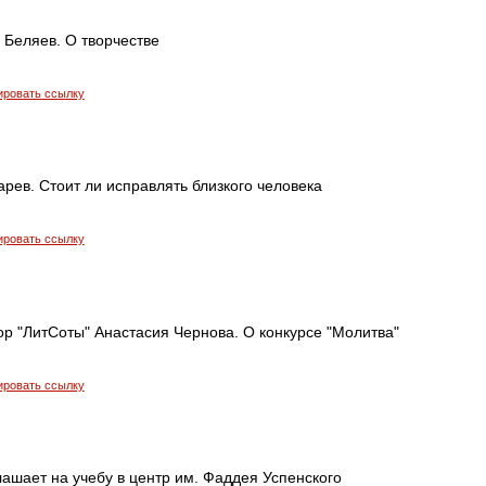
 Беляев. О творчестве
ировать ссылку
рев. Стоит ли исправлять близкого человека
ировать ссылку
р "ЛитСоты" Анастасия Чернова. О конкурсе "Молитва"
ировать ссылку
лашает на учебу в центр им. Фаддея Успенского