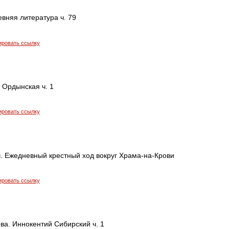
евняя литература ч. 79
ировать ссылку
 Ордынская ч. 1
ировать ссылку
. Ежедневный крестный ход вокруг Храма-на-Крови
ировать ссылку
ва. Иннокентий Сибирский ч. 1