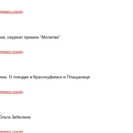
ировать ссылку
ев, лауреат премии "Молитва"
ировать ссылку
на. О поездке в Красноуфимск и Плащанице
ировать ссылку
 Ольга Забелина
ировать ссылку