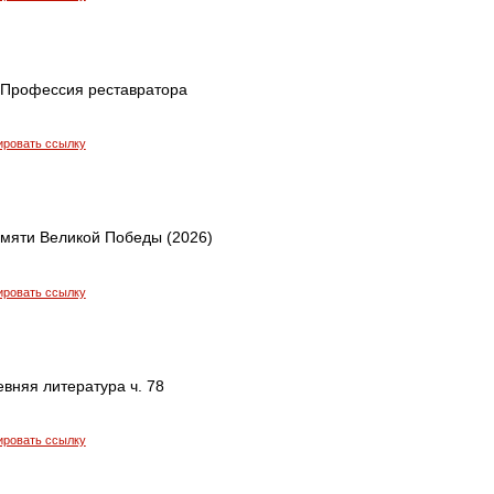
Профессия реставратора
ировать ссылку
амяти Великой Победы (2026)
ировать ссылку
евняя литература ч. 78
ировать ссылку