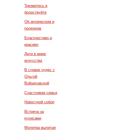
Трезвитесь и
бодрствуйте
Об интересном и
полезном
Благочестиво и
красиво
Дети в мире
искусства
В стране чудес с
Ольгой
Войцеховской
Счастливая семья
Новостной собор
Встреча за
кулисами
Молитва вылитая