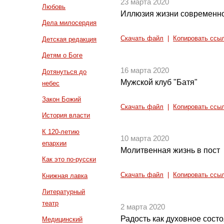
23 марта 2020
Любовь
Иллюзия жизни современно
Дела милосердия
Скачать файл
|
Копировать ссы
Детская редакция
Детям о Боге
16 марта 2020
Дотянуться до
Мужской клуб "Батя"
небес
Закон Божий
Скачать файл
|
Копировать ссы
История власти
К 120-летию
10 марта 2020
епархии
Молитвенная жизнь в пост
Как это по-русски
Скачать файл
|
Копировать ссы
Книжная лавка
Литературный
театр
2 марта 2020
Радость как духовное сост
Медицинский