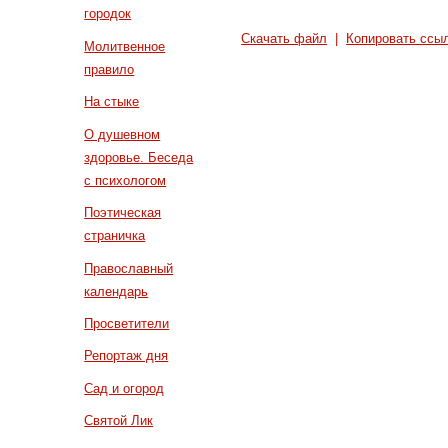
городок
Скачать файл
|
Копировать ссы
Молитвенное
правило
На стыке
О душевном
здоровье. Беседа
с психологом
Поэтическая
страничка
Православный
календарь
Просветители
Репортаж дня
Сад и огород
Святой Лик