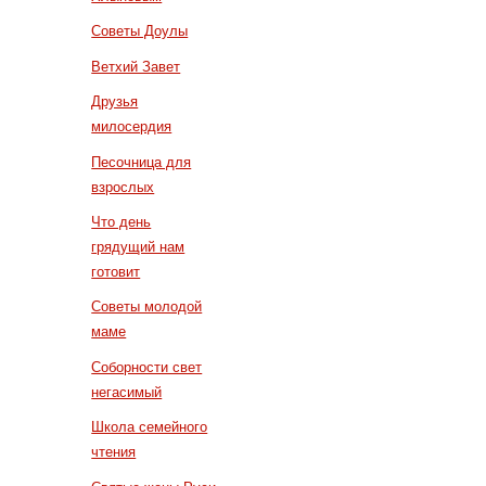
Советы Доулы
Ветхий Завет
Друзья
милосердия
Песочница для
взрослых
Что день
грядущий нам
готовит
Советы молодой
маме
Соборности свет
негасимый
Школа семейного
чтения