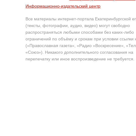
Информационно-издательский центр
Все материалы интернет-портала Екатеринбургской е
(тексты, фотографии, аудио, видео) могут свободно
распространяться любыми способами без каких-либо
ограничений по объёму и срокам при условии ссылки 
(«Православная газета», «Радио «Воскресение», «Те
«Союз»). Никакого дополнительного согласования на
перепечатку или иное воспроизведение не требуется.