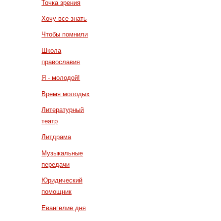
Точка зрения
Хочу все знать
Чтобы помнили
Школа
православия
Я - молодой!
Время молодых
Литературный
театр
Литдрама
Музыкальные
передачи
Юридический
помощник
Евангелие дня