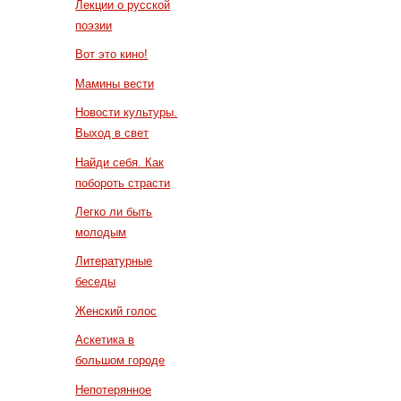
Лекции о русской
поэзии
Вот это кино!
Мамины вести
Новости культуры.
Выход в свет
Найди себя. Как
побороть страсти
Легко ли быть
молодым
Литературные
беседы
Женский голос
Аскетика в
большом городе
Непотерянное