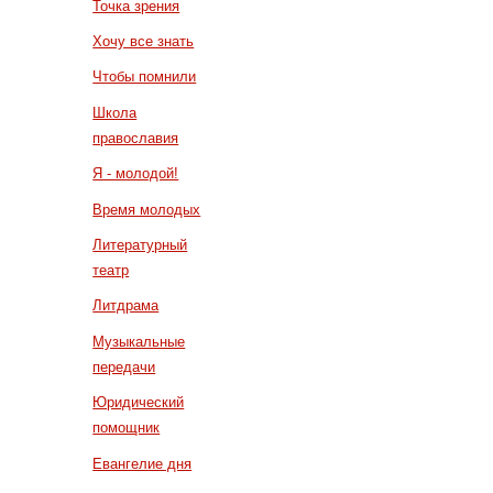
Точка зрения
Хочу все знать
Чтобы помнили
Школа
православия
Я - молодой!
Время молодых
Литературный
театр
Литдрама
Музыкальные
передачи
Юридический
помощник
Евангелие дня