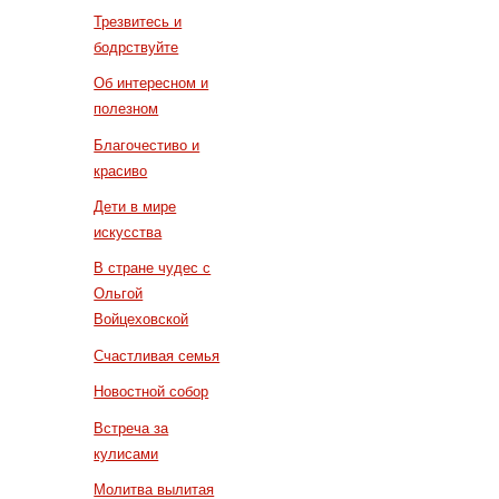
Трезвитесь и
бодрствуйте
Об интересном и
полезном
Благочестиво и
красиво
Дети в мире
искусства
В стране чудес с
Ольгой
Войцеховской
Счастливая семья
Новостной собор
Встреча за
кулисами
Молитва вылитая