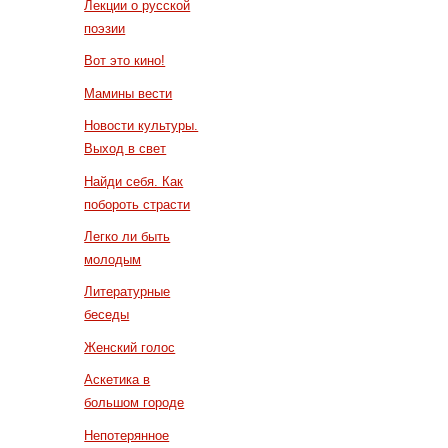
Лекции о русской
поэзии
Вот это кино!
Мамины вести
Новости культуры.
Выход в свет
Найди себя. Как
побороть страсти
Легко ли быть
молодым
Литературные
беседы
Женский голос
Аскетика в
большом городе
Непотерянное