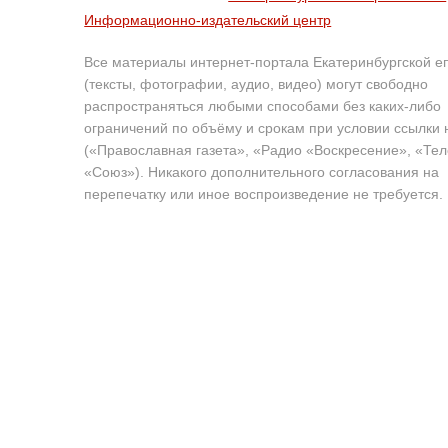
Информационно-издательский центр
Все материалы интернет-портала Екатеринбургской е
(тексты, фотографии, аудио, видео) могут свободно
распространяться любыми способами без каких-либо
ограничений по объёму и срокам при условии ссылки 
(«Православная газета», «Радио «Воскресение», «Те
«Союз»). Никакого дополнительного согласования на
перепечатку или иное воспроизведение не требуется.