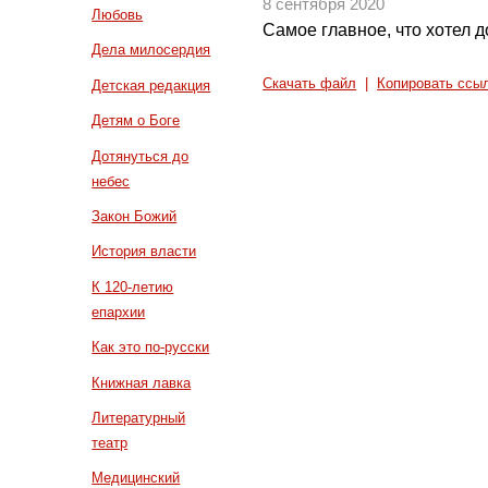
8 сентября 2020
Любовь
Самое главное, что хотел 
Дела милосердия
Скачать файл
|
Копировать ссы
Детская редакция
Детям о Боге
Дотянуться до
небес
Закон Божий
История власти
К 120-летию
епархии
Как это по-русски
Книжная лавка
Литературный
театр
Медицинский