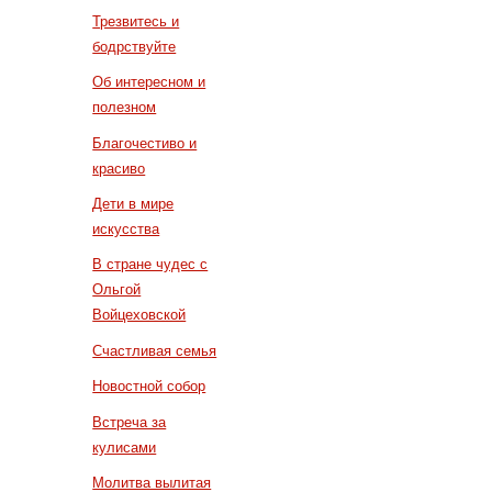
Трезвитесь и
бодрствуйте
Об интересном и
полезном
Благочестиво и
красиво
Дети в мире
искусства
В стране чудес с
Ольгой
Войцеховской
Счастливая семья
Новостной собор
Встреча за
кулисами
Молитва вылитая