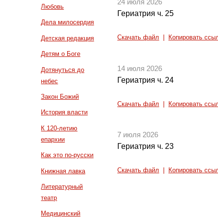
24 июля 2026
Любовь
Гериатрия ч. 25
Дела милосердия
Скачать файл
|
Копировать ссы
Детская редакция
Детям о Боге
14 июля 2026
Дотянуться до
Гериатрия ч. 24
небес
Закон Божий
Скачать файл
|
Копировать ссы
История власти
К 120-летию
7 июля 2026
епархии
Гериатрия ч. 23
Как это по-русски
Скачать файл
|
Копировать ссы
Книжная лавка
Литературный
театр
Медицинский