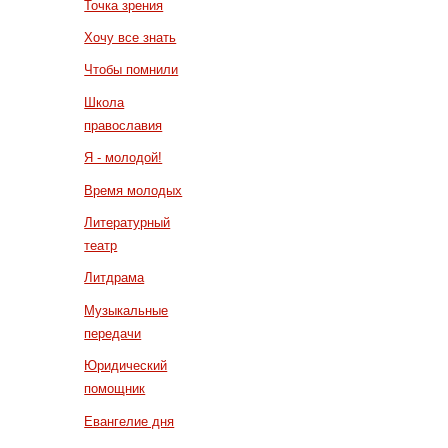
Точка зрения
Хочу все знать
Чтобы помнили
Школа
православия
Я - молодой!
Время молодых
Литературный
театр
Литдрама
Музыкальные
передачи
Юридический
помощник
Евангелие дня