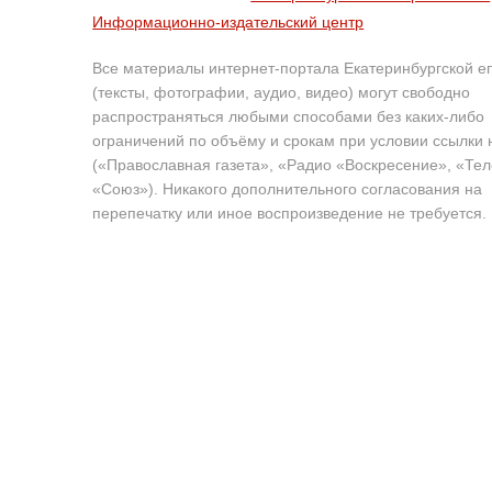
Информационно-издательский центр
Все материалы интернет-портала Екатеринбургской е
(тексты, фотографии, аудио, видео) могут свободно
распространяться любыми способами без каких-либо
ограничений по объёму и срокам при условии ссылки 
(«Православная газета», «Радио «Воскресение», «Те
«Союз»). Никакого дополнительного согласования на
перепечатку или иное воспроизведение не требуется.