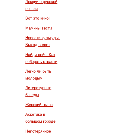
Лекции о русской
поэзии
Вот это кино!
Мамины вести
Новости культуры.
Выход в свет
Найди себя. Как
побороть страсти
Легко ли быть
молодым
Литературные
беседы
Женский голос
Аскетика в
большом городе
Непотерянное