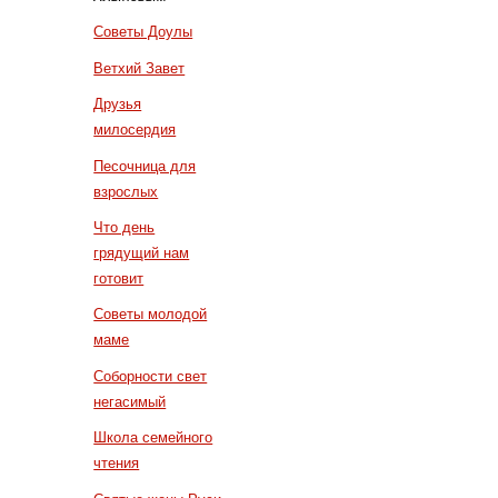
Советы Доулы
Ветхий Завет
Друзья
милосердия
Песочница для
взрослых
Что день
грядущий нам
готовит
Советы молодой
маме
Соборности свет
негасимый
Школа семейного
чтения