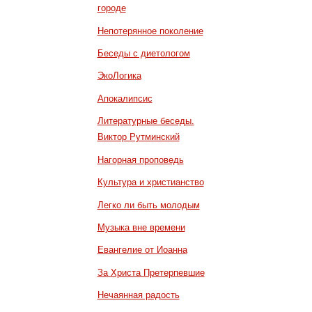
городе
Непотерянное поколение
Беседы с диетологом
ЭкоЛогика
Апокалипсис
Литературные беседы.
Виктор Рутминский
Нагорная проповедь
Культура и христианство
Легко ли быть молодым
Музыка вне времени
Евангелие от Иоанна
За Христа Претерпевшие
Нечаянная радость