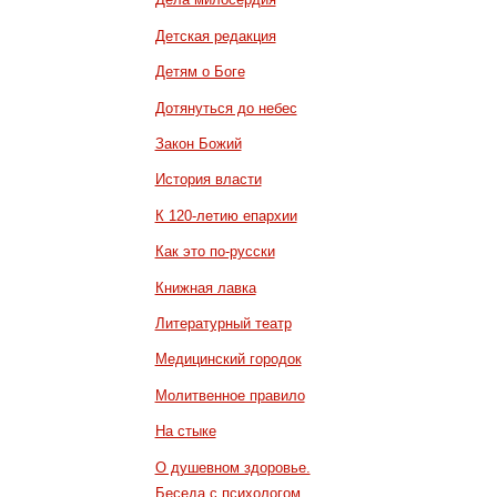
Детская редакция
Детям о Боге
Дотянуться до небес
Закон Божий
История власти
К 120-летию епархии
Как это по-русски
Книжная лавка
Литературный театр
Медицинский городок
Молитвенное правило
На стыке
О душевном здоровье.
Беседа с психологом