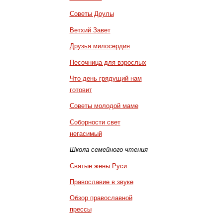
Советы Доулы
Ветхий Завет
Друзья милосердия
Песочница для взрослых
Что день грядущий нам
готовит
Советы молодой маме
Соборности свет
негасимый
Школа семейного чтения
Святые жены Руси
Православие в звуке
Обзор православной
прессы