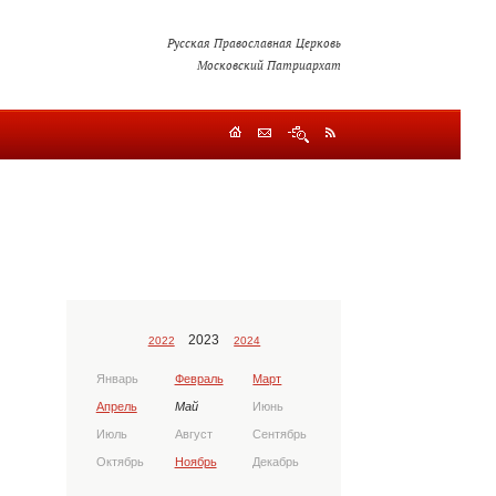
Русская Православная Церковь
Московский Патриархат
2023
2022
2024
Январь
Февраль
Март
Апрель
Май
Июнь
Июль
Август
Сентябрь
Октябрь
Ноябрь
Декабрь