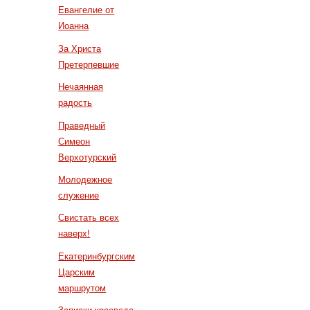
Евангелие от
Иоанна
За Христа
Претерпевшие
Нечаянная
радость
Праведный
Симеон
Верхотурский
Молодежное
служение
Свистать всех
наверх!
Екатеринбургским
Царским
маршрутом