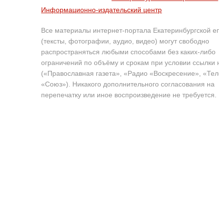
Информационно-издательский центр
Все материалы интернет-портала Екатеринбургской е
(тексты, фотографии, аудио, видео) могут свободно
распространяться любыми способами без каких-либо
ограничений по объёму и срокам при условии ссылки 
(«Православная газета», «Радио «Воскресение», «Те
«Союз»). Никакого дополнительного согласования на
перепечатку или иное воспроизведение не требуется.