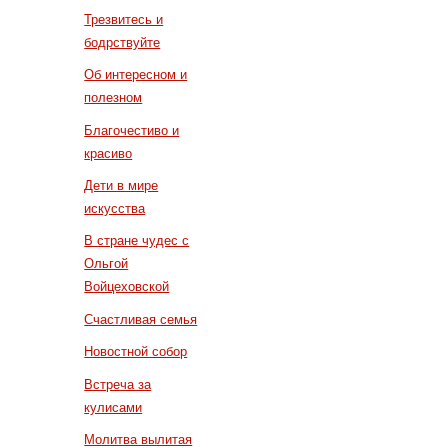
Трезвитесь и
бодрствуйте
Об интересном и
полезном
Благочестиво и
красиво
Дети в мире
искусства
В стране чудес с
Ольгой
Войцеховской
Счастливая семья
Новостной собор
Встреча за
кулисами
Молитва вылитая