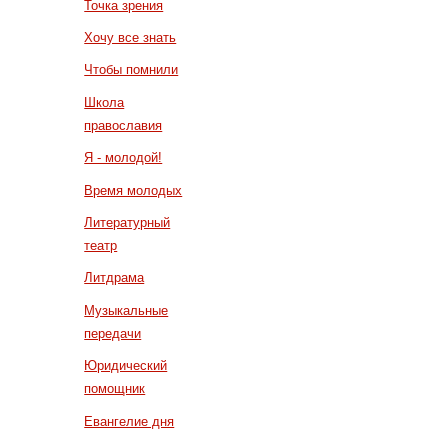
Точка зрения
Хочу все знать
Чтобы помнили
Школа
православия
Я - молодой!
Время молодых
Литературный
театр
Литдрама
Музыкальные
передачи
Юридический
помощник
Евангелие дня