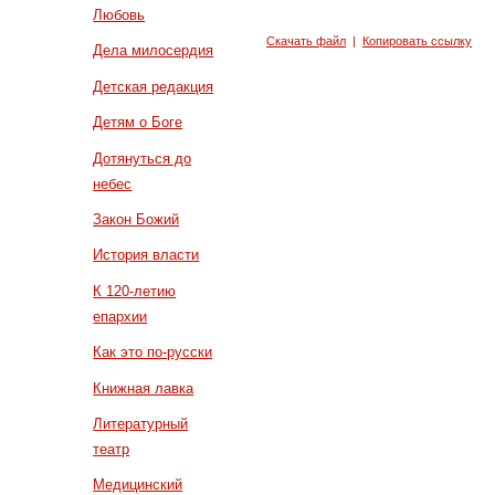
Любовь
Скачать файл
|
Копировать ссылку
Дела милосердия
Детская редакция
Детям о Боге
Дотянуться до
небес
Закон Божий
История власти
К 120-летию
епархии
Как это по-русски
Книжная лавка
Литературный
театр
Медицинский