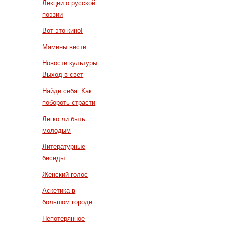
Лекции о русской
поэзии
Вот это кино!
Мамины вести
Новости культуры.
Выход в свет
Найди себя. Как
побороть страсти
Легко ли быть
молодым
Литературные
беседы
Женский голос
Аскетика в
большом городе
Непотерянное