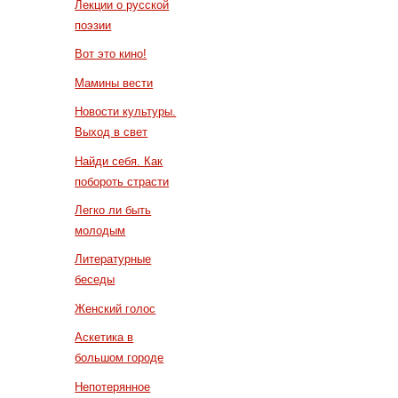
Лекции о русской
поэзии
Вот это кино!
Мамины вести
Новости культуры.
Выход в свет
Найди себя. Как
побороть страсти
Легко ли быть
молодым
Литературные
беседы
Женский голос
Аскетика в
большом городе
Непотерянное