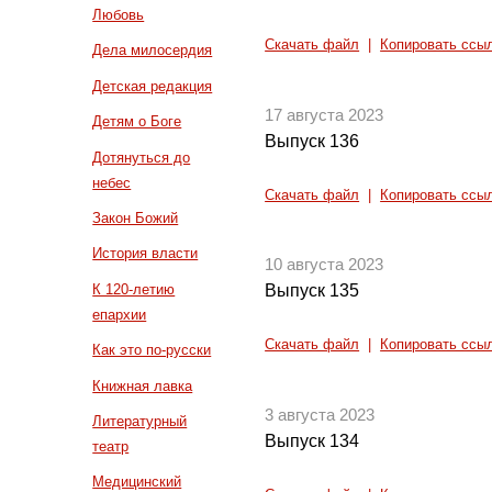
Любовь
Скачать файл
|
Копировать ссы
Дела милосердия
Детская редакция
17 августа 2023
Детям о Боге
Выпуск 136
Дотянуться до
небес
Скачать файл
|
Копировать ссы
Закон Божий
История власти
10 августа 2023
К 120-летию
Выпуск 135
епархии
Скачать файл
|
Копировать ссы
Как это по-русски
Книжная лавка
3 августа 2023
Литературный
Выпуск 134
театр
Медицинский