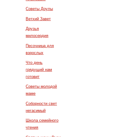
Советы Доулы
Ветхий Завет
Друзья
милосердия
Песочница для
взрослых
Что день
грядущий нам
готовит
Советы молодой
маме
Соборности свет
негасимый
Школа семейного
чтения