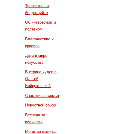
Трезвитесь и
бодрствуйте
Об интересном и
полезном
Благочестиво и
красиво
Дети в мире
искусства
В стране чудес с
Ольгой
Войцеховской
Счастливая семья
Новостной собор
Встреча за
кулисами
Молитва вылитая