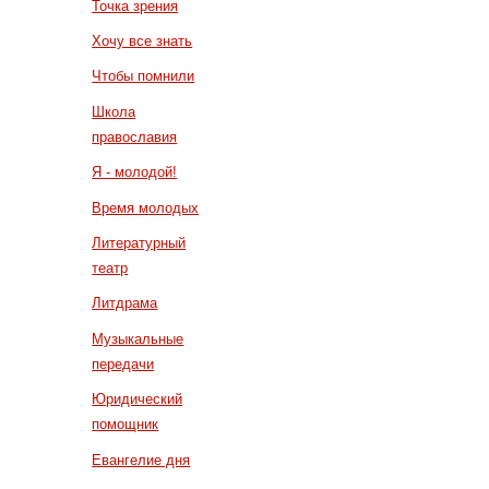
Точка зрения
Хочу все знать
Чтобы помнили
Школа
православия
Я - молодой!
Время молодых
Литературный
театр
Литдрама
Музыкальные
передачи
Юридический
помощник
Евангелие дня