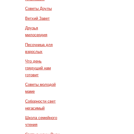
Советы Доулы
Ветхий Завет
Друзья
милосердия
Песочница для
взрослых
Что день
грядущий нам
готовит
Советы молодой
маме
Соборности свет
негасимый
Школа семейного
чтения