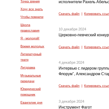
Точка зрения
исполнители Рахель Абель
Хочу все знать
Скачать файл
|
Копировать ссы
Чтобы помнили
Школа
10 декабря 2024
православия
Церковно-певческий конкур
Я - молодой!
Время молодых
Скачать файл
|
Копировать ссы
Литературный
театр
4 декабря 2024
Литдрама
Интервью с лидером групп
Флорум", Александром Ст
Музыкальные
передачи
Скачать файл
|
Копировать ссы
Юридический
помощник
3 декабря 2024
Евангелие дня
Инструмент Фагот