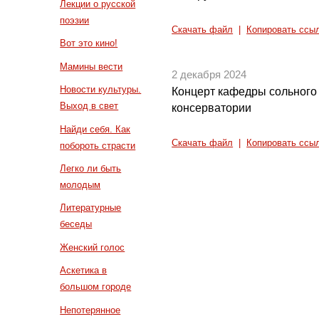
Лекции о русской
поэзии
Скачать файл
|
Копировать ссы
Вот это кино!
Мамины вести
2 декабря 2024
Новости культуры.
Концерт кафедры сольного 
Выход в свет
консерватории
Найди себя. Как
Скачать файл
|
Копировать ссы
побороть страсти
Легко ли быть
молодым
Литературные
беседы
Женский голос
Аскетика в
большом городе
Непотерянное