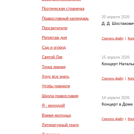
Поэтическая страничка
20 апреля 2026
Православный календарь
Д. Д. Шостакович
Просветители
Репортаж дня
Скачать файл
|
Коп
Сад и огород
Святой Лик
15 апреля 2026
Концерт Наталь
Точка зрения
Хочу все знать
Скачать файл
|
Коп
Чтобы помнили
Школа православия
14 апреля 2026
Концерт в Доме
Я - молодой!
Время молодых
Скачать файл
|
Коп
Литературный театр