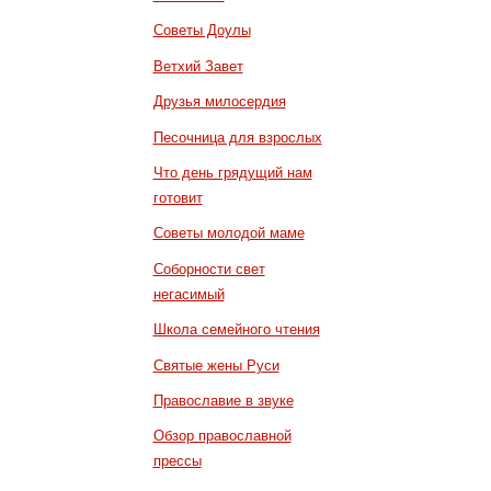
Советы Доулы
Ветхий Завет
Друзья милосердия
Песочница для взрослых
Что день грядущий нам
готовит
Советы молодой маме
Соборности свет
негасимый
Школа семейного чтения
Святые жены Руси
Православие в звуке
Обзор православной
прессы