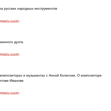
ра русских народных инструментов
ировать ссылку
ианного дуэта.
ировать ссылку
композиторах и музыкантах с Анной Колесник. О композиторе
итове-Иванове
ировать ссылку