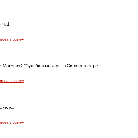
 ч. 1
ировать ссылку
и Макеевой "Судьба в мажоре" в Синара-центре
ировать ссылку
 актера
ировать ссылку