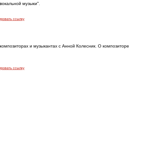
вокальной музыки".
ировать ссылку
композиторах и музыкантах с Анной Колесник. О композиторе
ировать ссылку