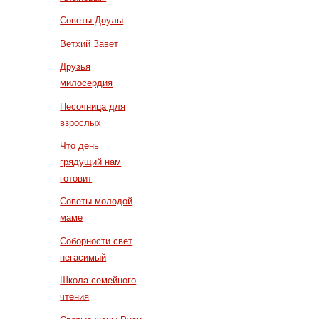
Советы Доулы
Ветхий Завет
Друзья
милосердия
Песочница для
взрослых
Что день
грядущий нам
готовит
Советы молодой
маме
Соборности свет
негасимый
Школа семейного
чтения