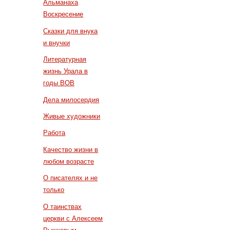
Альманаха
Воскресение
Сказки для внука
и внучки
Литературная
жизнь Урала в
годы ВОВ
Дела милосердия
Живые художники
Работа
Качество жизни в
любом возрасте
О писателях и не
только
О таинствах
церкви с Алексеем