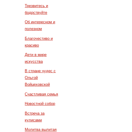
Трезвитесь и
бодрствуйте
Об интересном и
полезном
Благочестиво и
красиво
Дети в мире
искусства
В стране чудес с
Ольгой
Войцеховской
Счастливая семья
Новостной собор
Встреча за
кулисами
Молитва вылитая