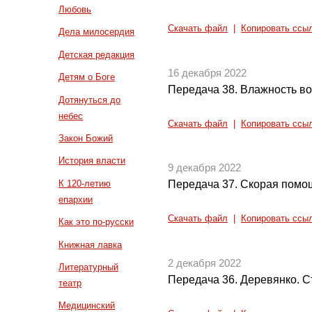
Любовь
Скачать файл
|
Копировать ссы
Дела милосердия
Детская редакция
16 декабря 2022
Детям о Боге
Передача 38. Влажность во
Дотянуться до
небес
Скачать файл
|
Копировать ссы
Закон Божий
История власти
9 декабря 2022
К 120-летию
Передача 37. Скорая помо
епархии
Скачать файл
|
Копировать ссы
Как это по-русски
Книжная лавка
2 декабря 2022
Литературный
Передача 36. Деревянко. С
театр
Медицинский