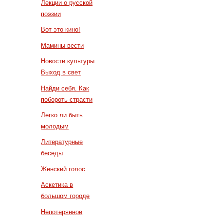
Лекции о русской
поэзии
Вот это кино!
Мамины вести
Новости культуры.
Выход в свет
Найди себя. Как
побороть страсти
Легко ли быть
молодым
Литературные
беседы
Женский голос
Аскетика в
большом городе
Непотерянное