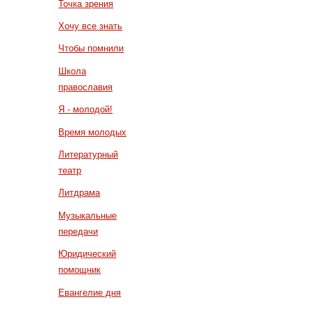
Точка зрения
Хочу все знать
Чтобы помнили
Школа
православия
Я - молодой!
Время молодых
Литературный
театр
Литдрама
Музыкальные
передачи
Юридический
помощник
Евангелие дня