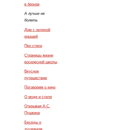
в бронзе
А лучше не
болеть
Дом с зеленой
крышей
Про стихи
Страницы жизни
воскресной школы
Вкусное
путешествие
Поговорим о кино
О моде и стиле
Открывая А.С.
Пушкина
Беседы о
душевном