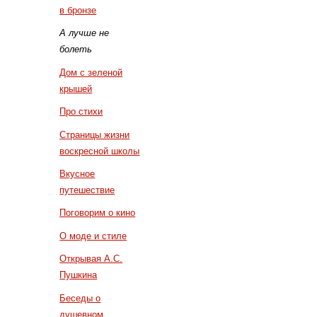
в бронзе
А лучше не
болеть
Дом с зеленой
крышей
Про стихи
Страницы жизни
воскресной школы
Вкусное
путешествие
Поговорим о кино
О моде и стиле
Открывая А.С.
Пушкина
Беседы о
душевном