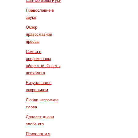
Святые жены Руси
Православие в
звуке
Обзор
православной
прессы
Семья в
современном
обществе. Советы
психолога
Визуальное в
сакральном
Любви негромкие
слова
Довлеет дневи
злоба его
Психолог и я