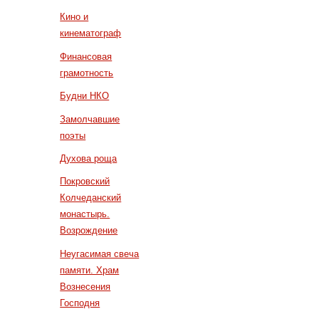
Кино и
кинематограф
Финансовая
грамотность
Будни НКО
Замолчавшие
поэты
Духова роща
Покровский
Колчеданский
монастырь.
Возрождение
Неугасимая свеча
памяти. Храм
Вознесения
Господня