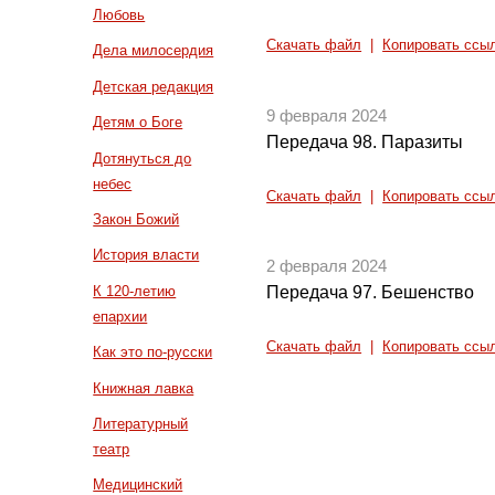
Любовь
Скачать файл
|
Копировать ссы
Дела милосердия
Детская редакция
9 февраля 2024
Детям о Боге
Передача 98. Паразиты
Дотянуться до
небес
Скачать файл
|
Копировать ссы
Закон Божий
История власти
2 февраля 2024
К 120-летию
Передача 97. Бешенство
епархии
Скачать файл
|
Копировать ссы
Как это по-русски
Книжная лавка
Литературный
театр
Медицинский