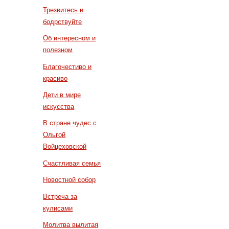
Трезвитесь и
бодрствуйте
Об интересном и
полезном
Благочестиво и
красиво
Дети в мире
искусства
В стране чудес с
Ольгой
Войцеховской
Счастливая семья
Новостной собор
Встреча за
кулисами
Молитва вылитая