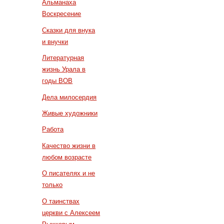
Альманаха
Воскресение
Сказки для внука
и внучки
Литературная
жизнь Урала в
годы ВОВ
Дела милосердия
Живые художники
Работа
Качество жизни в
любом возрасте
О писателях и не
только
О таинствах
церкви с Алексеем