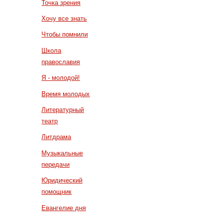
Точка зрения
Хочу все знать
Чтобы помнили
Школа
православия
Я - молодой!
Время молодых
Литературный
театр
Литдрама
Музыкальные
передачи
Юридический
помощник
Евангелие дня