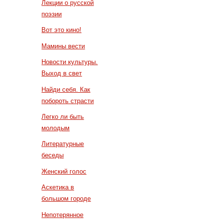
Лекции о русской
поэзии
Вот это кино!
Мамины вести
Новости культуры.
Выход в свет
Найди себя. Как
побороть страсти
Легко ли быть
молодым
Литературные
беседы
Женский голос
Аскетика в
большом городе
Непотерянное