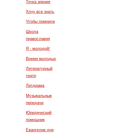
Точка зрения
Хочу все знать
Чтобы помнили
Школа
православия
Я - молодой!
Время молодых
Литературный
театр
Литдрама
Музыкальные
передачи
Юридический
помощник
Евангелие дня