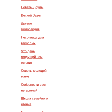
Советы Доулы
Ветхий Завет
Друзья
милосердия
Песочница для
взрослых
Что день
грядущий нам
готовит
Советы молодой
маме
Соборности свет
негасимый
Школа семейного
чтения