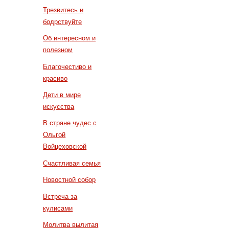
Трезвитесь и
бодрствуйте
Об интересном и
полезном
Благочестиво и
красиво
Дети в мире
искусства
В стране чудес с
Ольгой
Войцеховской
Счастливая семья
Новостной собор
Встреча за
кулисами
Молитва вылитая