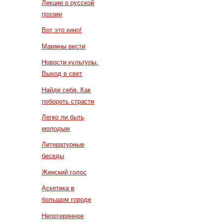
Лекции о русской
поэзии
Вот это кино!
Мамины вести
Новости культуры.
Выход в свет
Найди себя. Как
побороть страсти
Легко ли быть
молодым
Литературные
беседы
Женский голос
Аскетика в
большом городе
Непотерянное