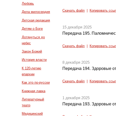
Любовь
Скачать файл
|
Копировать ссы
Дела милосердия
Детская редакция
15 декабря 2025
Детям о Боге
Передача 195. Паломничес
Дотянуться до
небес
Скачать файл
|
Копировать ссы
Закон Божий
История власти
8 декабря 2025
К 120-летию
Передача 194. Здоровые от
епархии
Скачать файл
|
Копировать ссы
Как это по-русски
Книжная лавка
1 декабря 2025
Литературный
Передача 193. Здоровые от
театр
Медицинский