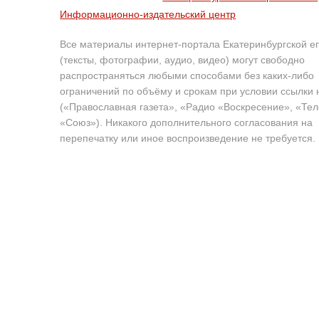
Информационно-издательский центр
Все материалы интернет-портала Екатеринбургской е
(тексты, фотографии, аудио, видео) могут свободно
распространяться любыми способами без каких-либо
ограничений по объёму и срокам при условии ссылки 
(«Православная газета», «Радио «Воскресение», «Те
«Союз»). Никакого дополнительного согласования на
перепечатку или иное воспроизведение не требуется.