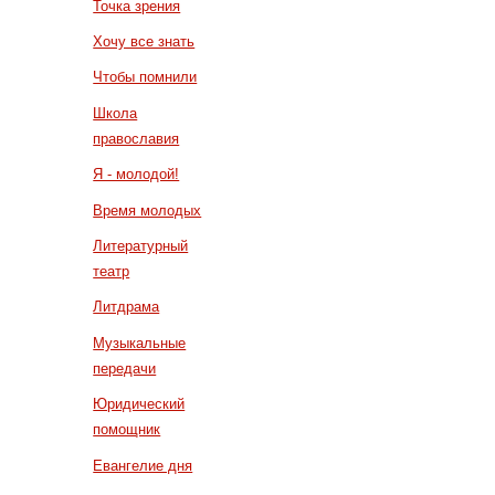
Точка зрения
Хочу все знать
Чтобы помнили
Школа
православия
Я - молодой!
Время молодых
Литературный
театр
Литдрама
Музыкальные
передачи
Юридический
помощник
Евангелие дня