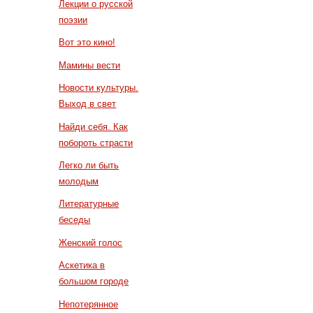
Лекции о русской
поэзии
Вот это кино!
Мамины вести
Новости культуры.
Выход в свет
Найди себя. Как
побороть страсти
Легко ли быть
молодым
Литературные
беседы
Женский голос
Аскетика в
большом городе
Непотерянное