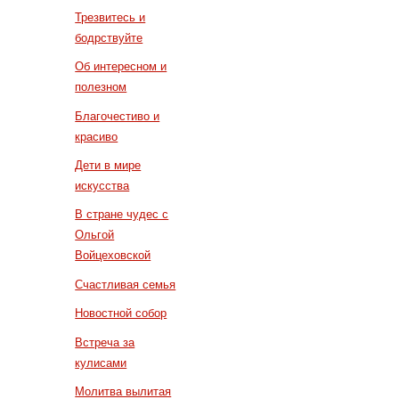
Трезвитесь и
бодрствуйте
Об интересном и
полезном
Благочестиво и
красиво
Дети в мире
искусства
В стране чудес с
Ольгой
Войцеховской
Счастливая семья
Новостной собор
Встреча за
кулисами
Молитва вылитая