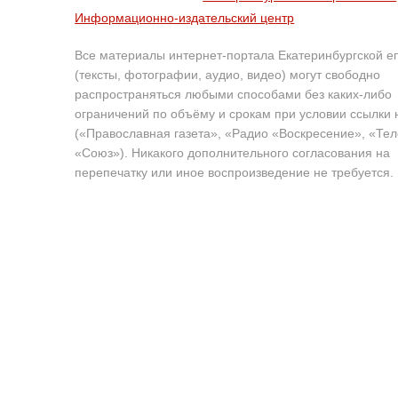
Информационно-издательский центр
Все материалы интернет-портала Екатеринбургской е
(тексты, фотографии, аудио, видео) могут свободно
распространяться любыми способами без каких-либо
ограничений по объёму и срокам при условии ссылки 
(«Православная газета», «Радио «Воскресение», «Те
«Союз»). Никакого дополнительного согласования на
перепечатку или иное воспроизведение не требуется.