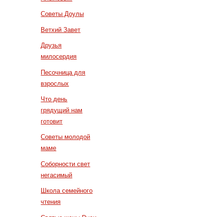
Советы Доулы
Ветхий Завет
Друзья
милосердия
Песочница для
взрослых
Что день
грядущий нам
готовит
Советы молодой
маме
Соборности свет
негасимый
Школа семейного
чтения