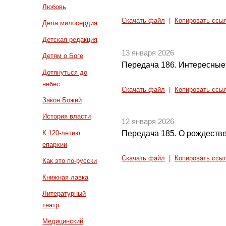
Любовь
Скачать файл
|
Копировать ссы
Дела милосердия
Детская редакция
13 января 2026
Детям о Боге
Передача 186. Интересны
Дотянуться до
небес
Скачать файл
|
Копировать ссы
Закон Божий
История власти
12 января 2026
К 120-летию
Передача 185. О рождестве 
епархии
Скачать файл
|
Копировать ссы
Как это по-русски
Книжная лавка
Литературный
театр
Медицинский