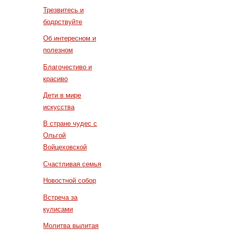
Трезвитесь и
бодрствуйте
Об интересном и
полезном
Благочестиво и
красиво
Дети в мире
искусства
В стране чудес с
Ольгой
Войцеховской
Счастливая семья
Новостной собор
Встреча за
кулисами
Молитва вылитая