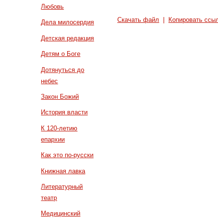
Любовь
Скачать файл
|
Копировать ссы
Дела милосердия
Детская редакция
Детям о Боге
Дотянуться до
небес
Закон Божий
История власти
К 120-летию
епархии
Как это по-русски
Книжная лавка
Литературный
театр
Медицинский