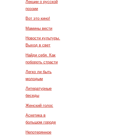
Лекции о русской
поэзии
Вот это кино!
Мамины вести
Новости культуры.
Выход в свет
Найди себя. Как
побороть страсти
Легко ли быть
молодым
Литературные
беседы
Женский голос
Аскетика в
большом городе
Непотерянное