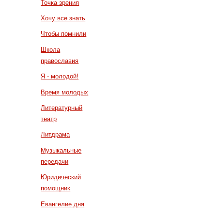
Точка зрения
Хочу все знать
Чтобы помнили
Школа
православия
Я - молодой!
Время молодых
Литературный
театр
Литдрама
Музыкальные
передачи
Юридический
помощник
Евангелие дня