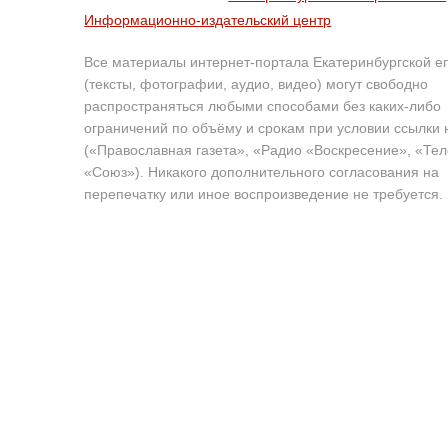
Информационно-издательский центр
Все материалы интернет-портала Екатеринбургской е
(тексты, фотографии, аудио, видео) могут свободно
распространяться любыми способами без каких-либо
ограничений по объёму и срокам при условии ссылки 
(«Православная газета», «Радио «Воскресение», «Те
«Союз»). Никакого дополнительного согласования на
перепечатку или иное воспроизведение не требуется.