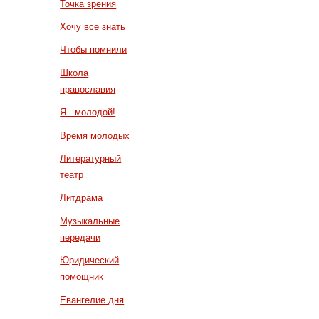
Точка зрения
Хочу все знать
Чтобы помнили
Школа
православия
Я - молодой!
Время молодых
Литературный
театр
Литдрама
Музыкальные
передачи
Юридический
помощник
Евангелие дня