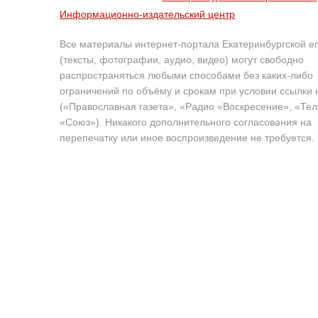
Информационно-издательский центр
Все материалы интернет-портала Екатеринбургской е
(тексты, фотографии, аудио, видео) могут свободно
распространяться любыми способами без каких-либо
ограничений по объёму и срокам при условии ссылки 
(«Православная газета», «Радио «Воскресение», «Те
«Союз»). Никакого дополнительного согласования на
перепечатку или иное воспроизведение не требуется.