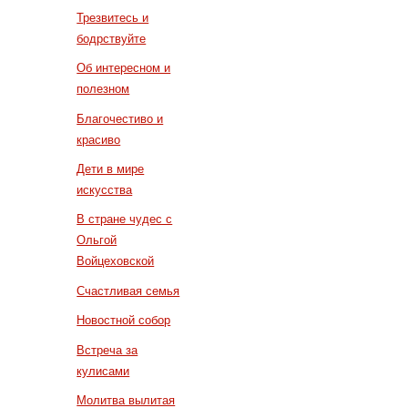
Трезвитесь и
бодрствуйте
Об интересном и
полезном
Благочестиво и
красиво
Дети в мире
искусства
В стране чудес с
Ольгой
Войцеховской
Счастливая семья
Новостной собор
Встреча за
кулисами
Молитва вылитая