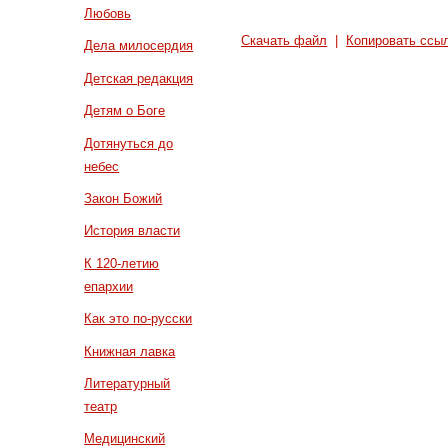
Любовь
Скачать файл
|
Копировать ссы
Дела милосердия
Детская редакция
Детям о Боге
Дотянуться до
небес
Закон Божий
История власти
К 120-летию
епархии
Как это по-русски
Книжная лавка
Литературный
театр
Медицинский