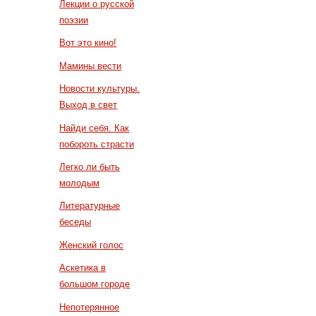
Лекции о русской
поэзии
Вот это кино!
Мамины вести
Новости культуры.
Выход в свет
Найди себя. Как
побороть страсти
Легко ли быть
молодым
Литературные
беседы
Женский голос
Аскетика в
большом городе
Непотерянное