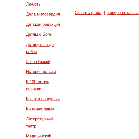
Любовь
Скачать файл
|
Копировать ссы
Дела милосердия
Детская редакция
Детям о Боге
Дотянуться до
небес
Закон Божий
История власти
К 120-летию
епархии
Как это по-русски
Книжная лавка
Литературный
театр
Медицинский