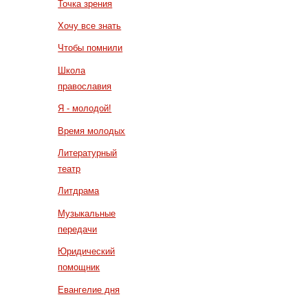
Точка зрения
Хочу все знать
Чтобы помнили
Школа
православия
Я - молодой!
Время молодых
Литературный
театр
Литдрама
Музыкальные
передачи
Юридический
помощник
Евангелие дня