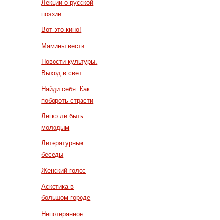
Лекции о русской
поэзии
Вот это кино!
Мамины вести
Новости культуры.
Выход в свет
Найди себя. Как
побороть страсти
Легко ли быть
молодым
Литературные
беседы
Женский голос
Аскетика в
большом городе
Непотерянное