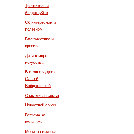
Трезвитесь и
бодрствуйте
Об интересном и
полезном
Благочестиво и
красиво
Дети в мире
искусства
В стране чудес с
Ольгой
Войцеховской
Счастливая семья
Новостной собор
Встреча за
кулисами
Молитва вылитая