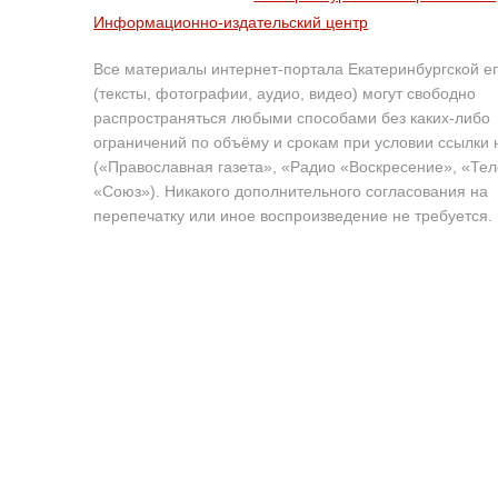
Информационно-издательский центр
Все материалы интернет-портала Екатеринбургской е
(тексты, фотографии, аудио, видео) могут свободно
распространяться любыми способами без каких-либо
ограничений по объёму и срокам при условии ссылки 
(«Православная газета», «Радио «Воскресение», «Те
«Союз»). Никакого дополнительного согласования на
перепечатку или иное воспроизведение не требуется.