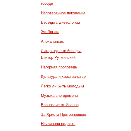
городе
Непотерянное поколение
Беседы с диетологом
ЭкоЛогика
Апокалипсис
Литературные беседы.
Виктор Рутминский
Нагорная проповедь
Культура и христианство
Легко ли быть молодым
Музыка вне времени
Евангелие от Иоанна
За Христа Претерпевшие
Нечаянная радость