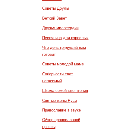
Советы Доулы
Ветхий Завет
Друзья милосердия
Песочница для взрослых
Что день грядущий нам
готовит
Советы молодой маме
Соборности свет
негасимый
Школа семейного чтения
Святые жены Руси
Православие в звуке
Обзор православной
прессы