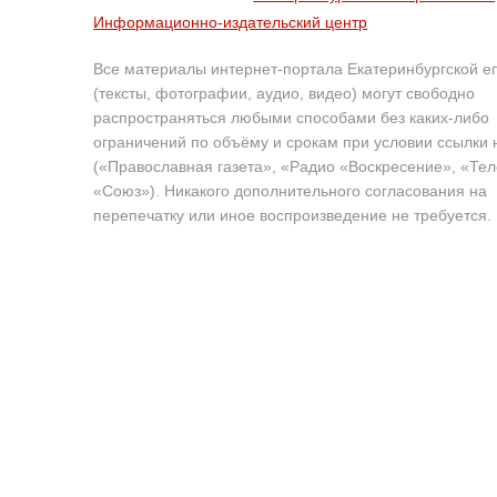
Информационно-издательский центр
Все материалы интернет-портала Екатеринбургской е
(тексты, фотографии, аудио, видео) могут свободно
распространяться любыми способами без каких-либо
ограничений по объёму и срокам при условии ссылки 
(«Православная газета», «Радио «Воскресение», «Те
«Союз»). Никакого дополнительного согласования на
перепечатку или иное воспроизведение не требуется.