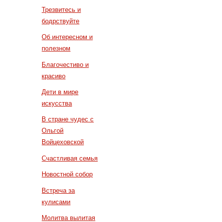
Трезвитесь и
бодрствуйте
Об интересном и
полезном
Благочестиво и
красиво
Дети в мире
искусства
В стране чудес с
Ольгой
Войцеховской
Счастливая семья
Новостной собор
Встреча за
кулисами
Молитва вылитая