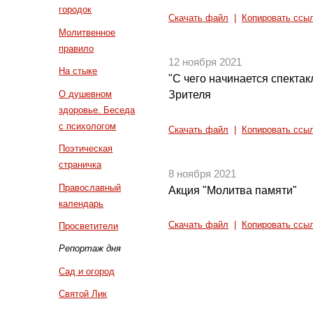
городок
Скачать файл
|
Копировать ссы
Молитвенное
правило
12 ноября 2021
На стыке
"С чего начинается спектак
О душевном
Зрителя
здоровье. Беседа
с психологом
Скачать файл
|
Копировать ссы
Поэтическая
страничка
8 ноября 2021
Православный
Акция "Молитва памяти"
календарь
Скачать файл
|
Копировать ссы
Просветители
Репортаж дня
Сад и огород
Святой Лик