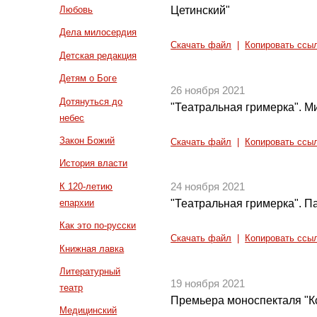
Цетинский"
Любовь
Дела милосердия
Скачать файл
|
Копировать ссы
Детская редакция
Детям о Боге
26 ноября 2021
Дотянуться до
"Театральная гримерка". 
небес
Закон Божий
Скачать файл
|
Копировать ссы
История власти
К 120-летию
24 ноября 2021
епархии
"Театральная гримерка". 
Как это по-русски
Скачать файл
|
Копировать ссы
Книжная лавка
Литературный
19 ноября 2021
театр
Премьера моноспекталя "К
Медицинский