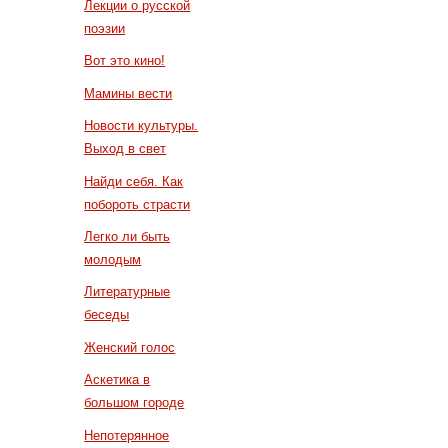
Лекции о русской
поэзии
Вот это кино!
Мамины вести
Новости культуры.
Выход в свет
Найди себя. Как
побороть страсти
Легко ли быть
молодым
Литературные
беседы
Женский голос
Аскетика в
большом городе
Непотерянное