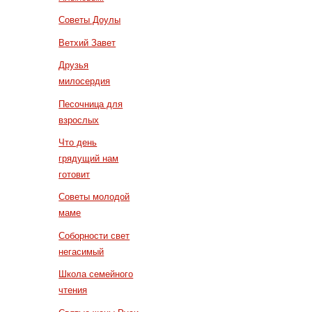
Советы Доулы
Ветхий Завет
Друзья
милосердия
Песочница для
взрослых
Что день
грядущий нам
готовит
Советы молодой
маме
Соборности свет
негасимый
Школа семейного
чтения