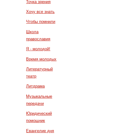
Точка зрения
Хочу все знать
Чтобы помнили
Школа
православия
Я - молодой!
Время молодых
Литературный
театр
Литдрама
Музыкальные
передачи
Юридический
помощник
Евангелие дня