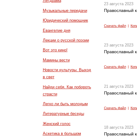
Литдрама
23 августа 2023
Православный к
Музыкальные передачи
Юридический помощник
Скачать файл
|
Коп
Евангелие дня
Лекции о русской поэзии
23 августа 2023
Вот это кино!
Православный к
Мамины вести
Скачать файл
|
Коп
Новости культуры. Выход
в свет
21 августа 2023
Найди себя. Как побороть
Православный к
страсти
Легко ли быть молодым
Скачать файл
|
Коп
Литературные беседы
Женский голос
18 августа 2023
Аскетика в большом
Православный к