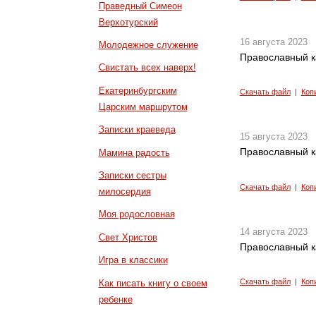
Праведный Симеон
Верхотурский
16 августа 2023
Молодежное служение
Православный к
Свистать всех наверх!
Екатеринбургским
Скачать файл
|
Коп
Царским маршрутом
Записки краеведа
15 августа 2023
Православный к
Мамина радость
Записки сестры
Скачать файл
|
Коп
милосердия
Моя родословная
14 августа 2023
Свет Христов
Православный к
Игра в классики
Скачать файл
|
Коп
Как писать книгу о своем
ребенке