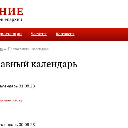
НИЕ
ой епархии
диостанции
Частоты
Контакты
ив
→ Православный календарь
лавный календарь
алендарь 31.08.23
ировать ссылку
алендарь 30.08.23