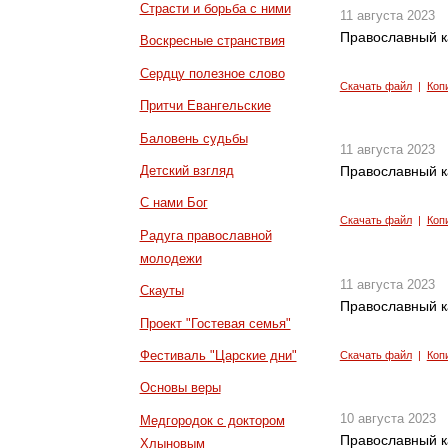
Страсти и борьба с ними
11 августа 2023
Православный к
Воскресные странствия
Сердцу полезное слово
Скачать файл
|
Коп
Притчи Евангельские
Баловень судьбы
11 августа 2023
Детский взгляд
Православный к
С нами Бог
Скачать файл
|
Коп
Радуга православной
молодежи
11 августа 2023
Скауты
Православный к
Проект "Гостевая семья"
Фестиваль "Царские дни"
Скачать файл
|
Коп
Основы веры
10 августа 2023
Медгородок с доктором
Православный к
Хлыновым