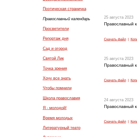
Поэтическая страничка
25 августа 2023
Православный календарь
Православный к
Просветители
Репортаж дня
Скачать файл
|
Коп
Сад и огород
Святой Лик
25 августа 2023
Православный к
Точка зрения
Хочу все знать
Скачать файл
|
Коп
Чтобы помнили
Школа православия
24 августа 2023
Православный к
Я - молодой!
Время молодых
Скачать файл
|
Коп
Литературный театр