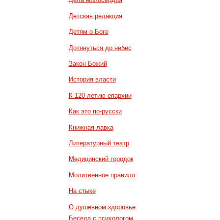
Детская редакция
Детям о Боге
Дотянуться до небес
Закон Божий
История власти
К 120-летию епархии
Как это по-русски
Книжная лавка
Литературный театр
Медицинский городок
Молитвенное правило
На стыке
О душевном здоровье.
Беседа с психологом