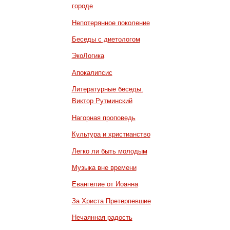
городе
Непотерянное поколение
Беседы с диетологом
ЭкоЛогика
Апокалипсис
Литературные беседы.
Виктор Рутминский
Нагорная проповедь
Культура и христианство
Легко ли быть молодым
Музыка вне времени
Евангелие от Иоанна
За Христа Претерпевшие
Нечаянная радость