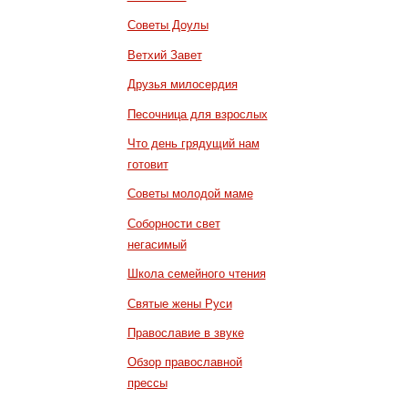
Советы Доулы
Ветхий Завет
Друзья милосердия
Песочница для взрослых
Что день грядущий нам
готовит
Советы молодой маме
Соборности свет
негасимый
Школа семейного чтения
Святые жены Руси
Православие в звуке
Обзор православной
прессы