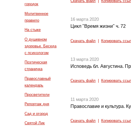
Скачать файл
|
Копировать ссы
городок
Молитвенное
16 марта 2020
правило
Цикл "Время жизни" ч. 72
На стыке
О душевном
Скачать файл
|
Копировать ссы
здоровье. Беседа
с психологом
13 марта 2020
Поэтическая
Исповедь бл. Августина. П
страничка
Православный
Скачать файл
|
Копировать ссы
календарь
Просветители
11 марта 2020
Репортаж дня
Православие и культура. Ку
Сад и огород
Скачать файл
|
Копировать ссы
Святой Лик