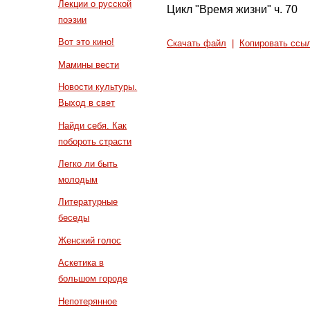
Лекции о русской
Цикл "Время жизни" ч. 70
поэзии
Вот это кино!
Скачать файл
|
Копировать ссы
Мамины вести
Новости культуры.
Выход в свет
Найди себя. Как
побороть страсти
Легко ли быть
молодым
Литературные
беседы
Женский голос
Аскетика в
большом городе
Непотерянное