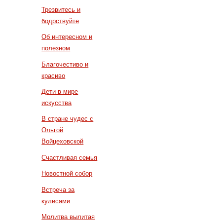
Трезвитесь и
бодрствуйте
Об интересном и
полезном
Благочестиво и
красиво
Дети в мире
искусства
В стране чудес с
Ольгой
Войцеховской
Счастливая семья
Новостной собор
Встреча за
кулисами
Молитва вылитая