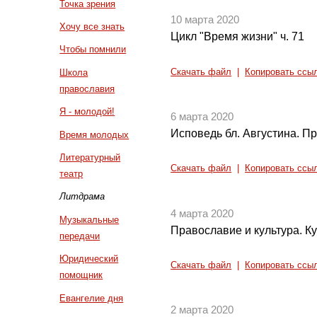
Точка зрения
10 марта 2020
Хочу все знать
Цикл "Время жизни" ч. 71
Чтобы помнили
Скачать файл
|
Копировать ссы
Школа
православия
Я - молодой!
6 марта 2020
Исповедь бл. Августина. П
Время молодых
Литературный
Скачать файл
|
Копировать ссы
театр
Литдрама
4 марта 2020
Музыкальные
Православие и культура. Ку
передачи
Юридический
Скачать файл
|
Копировать ссы
помощник
Евангелие дня
2 марта 2020