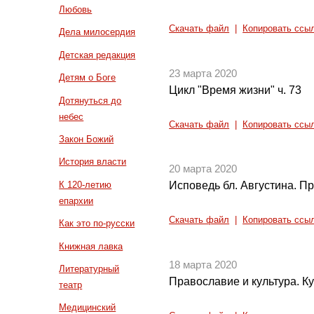
Любовь
Скачать файл
|
Копировать ссы
Дела милосердия
Детская редакция
23 марта 2020
Детям о Боге
Цикл "Время жизни" ч. 73
Дотянуться до
небес
Скачать файл
|
Копировать ссы
Закон Божий
История власти
20 марта 2020
К 120-летию
Исповедь бл. Августина. П
епархии
Скачать файл
|
Копировать ссы
Как это по-русски
Книжная лавка
18 марта 2020
Литературный
Православие и культура. Ку
театр
Медицинский