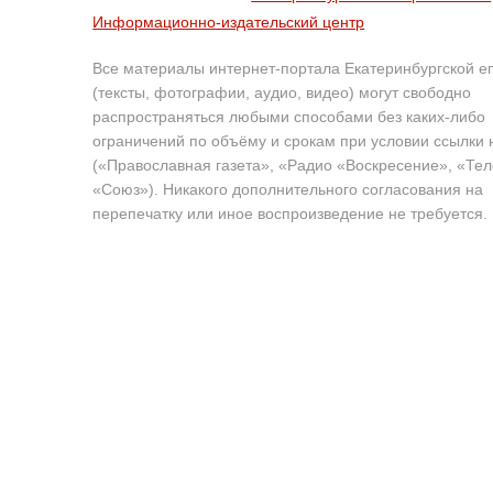
Информационно-издательский центр
Все материалы интернет-портала Екатеринбургской е
(тексты, фотографии, аудио, видео) могут свободно
распространяться любыми способами без каких-либо
ограничений по объёму и срокам при условии ссылки 
(«Православная газета», «Радио «Воскресение», «Те
«Союз»). Никакого дополнительного согласования на
перепечатку или иное воспроизведение не требуется.