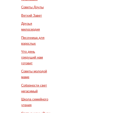
Советы Доулы
Ветхий Завет
Друзья
милосердия
Песочница для
взрослых
Что день
грядущий нам
готовит
Советы молодой
маме
Соборности свет
негасимый
Школа семейного
чтения