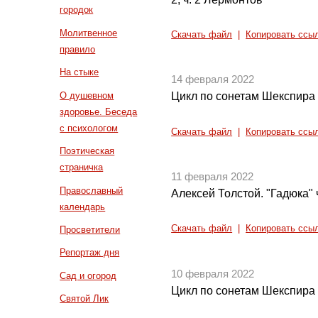
городок
Молитвенное
Скачать файл
|
Копировать ссы
правило
На стыке
14 февраля 2022
О душевном
Цикл по сонетам Шекспира 
здоровье. Беседа
с психологом
Скачать файл
|
Копировать ссы
Поэтическая
страничка
11 февраля 2022
Православный
Алексей Толстой. "Гадюка" ч
календарь
Скачать файл
|
Копировать ссы
Просветители
Репортаж дня
10 февраля 2022
Сад и огород
Цикл по сонетам Шекспира 
Святой Лик