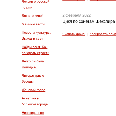
Лекции о русской
поэзии
2 февраля 2022
Вот это кино!
Цикл по сонетам Шекспира 
Мамины вести
Новости культуры.
Скачать файл
|
Копировать ссы
Выход в свет
Найди себя. Как
побороть страсти
Легко ли быть
молодым
Литературные
беседы
Женский голос
Аскетика в
большом городе
Непотерянное