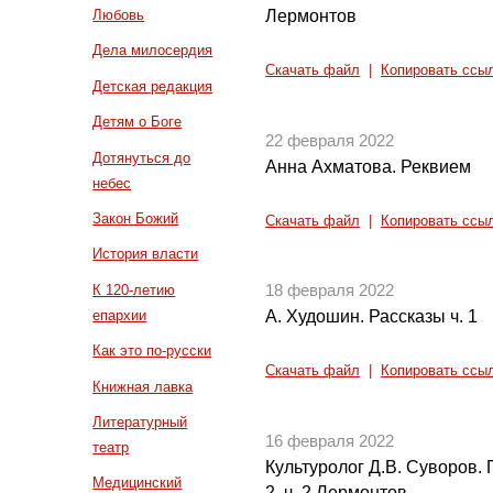
Лермонтов
Любовь
Дела милосердия
Скачать файл
|
Копировать ссы
Детская редакция
Детям о Боге
22 февраля 2022
Дотянуться до
Анна Ахматова. Реквием
небес
Закон Божий
Скачать файл
|
Копировать ссы
История власти
К 120-летию
18 февраля 2022
епархии
А. Худошин. Рассказы ч. 1
Как это по-русски
Скачать файл
|
Копировать ссы
Книжная лавка
Литературный
16 февраля 2022
театр
Культуролог Д.В. Суворов. 
Медицинский
2, ч. 2 Лермонтов