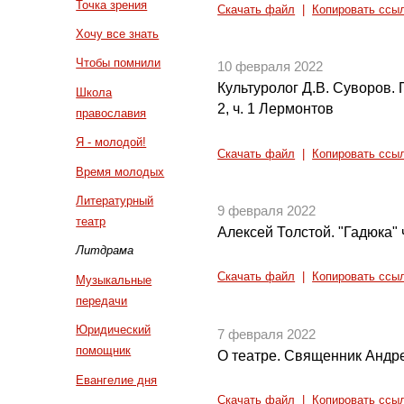
Точка зрения
Скачать файл
|
Копировать ссы
Хочу все знать
Чтобы помнили
10 февраля 2022
Культуролог Д.В. Суворов. 
Школа
2, ч. 1 Лермонтов
православия
Я - молодой!
Скачать файл
|
Копировать ссы
Время молодых
Литературный
9 февраля 2022
театр
Алексей Толстой. "Гадюка" ч
Литдрама
Скачать файл
|
Копировать ссы
Музыкальные
передачи
Юридический
7 февраля 2022
помощник
О театре. Священник Андр
Евангелие дня
Скачать файл
|
Копировать ссы