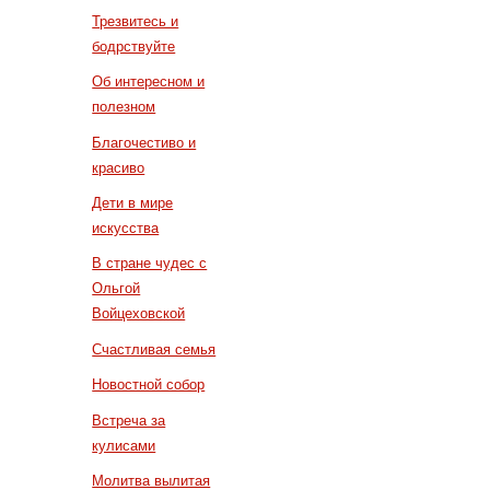
Трезвитесь и
бодрствуйте
Об интересном и
полезном
Благочестиво и
красиво
Дети в мире
искусства
В стране чудес с
Ольгой
Войцеховской
Счастливая семья
Новостной собор
Встреча за
кулисами
Молитва вылитая