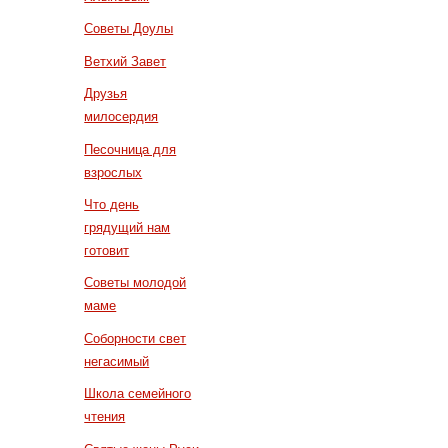
Советы Доулы
Ветхий Завет
Друзья
милосердия
Песочница для
взрослых
Что день
грядущий нам
готовит
Советы молодой
маме
Соборности свет
негасимый
Школа семейного
чтения