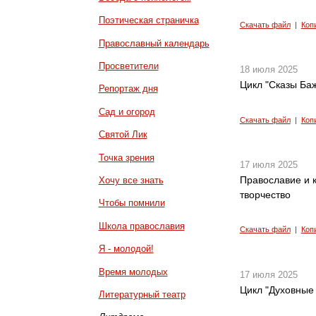
Поэтическая страничка
Скачать файл
|
Коп
Православный календарь
Просветители
18 июля 2025
Цикл "Сказы Баж
Репортаж дня
Сад и огород
Скачать файл
|
Коп
Святой Лик
Точка зрения
17 июля 2025
Православие и к
Хочу все знать
творчество
Чтобы помнили
Школа православия
Скачать файл
|
Коп
Я - молодой!
Время молодых
17 июля 2025
Цикл "Духовные 
Литературный театр