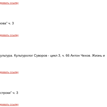
ировать ссылку
ова" ч. 3
ировать ссылку
ультура. Культуролог Суворов - цикл 3, ч. 66 Антон Чехов. Жизнь и
ировать ссылку
строки" ч. 3
ировать ссылку