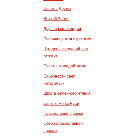
Советы Доулы
Ветхий Завет
Друзья милосердия
Песочница для взрослых
Что день грядущий нам
готовит
Советы молодой маме
Соборности свет
негасимый
Школа семейного чтения
Святые жены Руси
Православие в звуке
Обзор православной
прессы