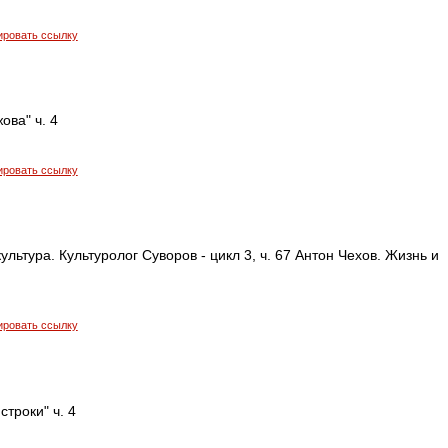
ировать ссылку
ова" ч. 4
ировать ссылку
ультура. Культуролог Суворов - цикл 3, ч. 67 Антон Чехов. Жизнь и
ировать ссылку
строки" ч. 4