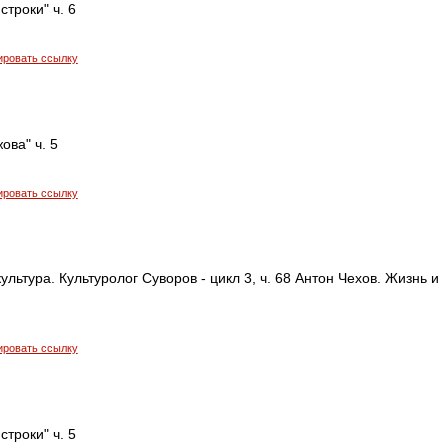
строки" ч. 6
ировать ссылку
ова" ч. 5
ировать ссылку
ультура. Культуролог Суворов - цикл 3, ч. 68 Антон Чехов. Жизнь и
ировать ссылку
строки" ч. 5