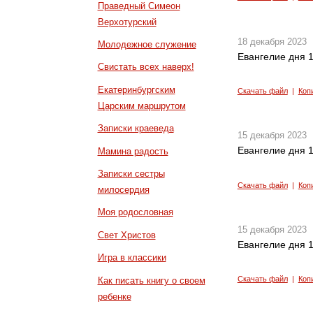
Праведный Симеон
Верхотурский
18 декабря 2023
Молодежное служение
Евангелие дня 1
Свистать всех наверх!
Екатеринбургским
Скачать файл
|
Коп
Царским маршрутом
Записки краеведа
15 декабря 2023
Евангелие дня 1
Мамина радость
Записки сестры
Скачать файл
|
Коп
милосердия
Моя родословная
15 декабря 2023
Свет Христов
Евангелие дня 1
Игра в классики
Скачать файл
|
Коп
Как писать книгу о своем
ребенке