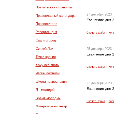
Поэтическая страничка
27 декабря 2023
Православный календарь
Евангелие дня 2
Просветители
Репортаж дня
Скачать файл
|
Коп
Сад и огород
Святой Лик
25 декабря 2023
Евангелие дня 2
Точка зрения
Хочу все знать
Скачать файл
|
Коп
Чтобы помнили
Школа православия
22 декабря 2023
Евангелие дня 2
Я - молодой!
Время молодых
Скачать файл
|
Коп
Литературный театр