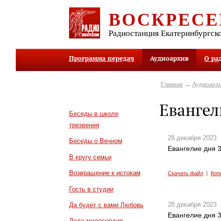
ВОСКРЕСЕ
Радиостанция Екатеринбургск
Программа передач
Аудиоархив
О ра
Главная
→
Аудиоарх
Евангел
Беседы в школе
трезвения
28 декабря 2023
Беседы о Вечном
Евангелие дня 3
В кругу семьи
Возвращение к истокам
Скачать файл
|
Коп
Гость в студии
28 декабря 2023
Да будет с вами Любовь
Евангелие дня 3
Дела милосердия