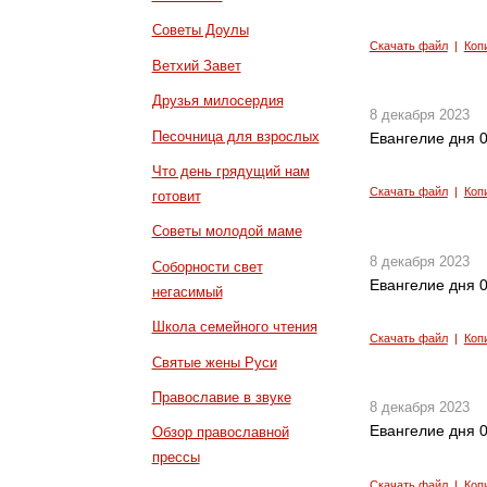
Советы Доулы
Скачать файл
|
Коп
Ветхий Завет
Друзья милосердия
8 декабря 2023
Песочница для взрослых
Евангелие дня 0
Что день грядущий нам
Скачать файл
|
Коп
готовит
Советы молодой маме
8 декабря 2023
Соборности свет
Евангелие дня 0
негасимый
Школа семейного чтения
Скачать файл
|
Коп
Святые жены Руси
Православие в звуке
8 декабря 2023
Евангелие дня 0
Обзор православной
прессы
Скачать файл
|
Коп