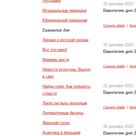
Литдрама
22 декабря 2023
Евангелие дня 2
Музыкальные передачи
Юридический помощник
Скачать файл
|
Коп
Евангелие дня
Лекции о русской поэзии
22 декабря 2023
Вот это кино!
Евангелие дня 2
Мамины вести
Скачать файл
|
Коп
Новости культуры. Выход
в свет
21 декабря 2023
Найди себя. Как побороть
Евангелие дня 2
страсти
Легко ли быть молодым
Скачать файл
|
Коп
Литературные беседы
Женский голос
20 декабря 2023
Аскетика в большом
Евангелие дня 2