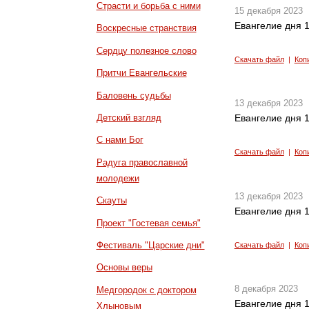
Страсти и борьба с ними
15 декабря 2023
Евангелие дня 1
Воскресные странствия
Сердцу полезное слово
Скачать файл
|
Коп
Притчи Евангельские
Баловень судьбы
13 декабря 2023
Детский взгляд
Евангелие дня 1
С нами Бог
Скачать файл
|
Коп
Радуга православной
молодежи
13 декабря 2023
Скауты
Евангелие дня 1
Проект "Гостевая семья"
Фестиваль "Царские дни"
Скачать файл
|
Коп
Основы веры
8 декабря 2023
Медгородок с доктором
Евангелие дня 1
Хлыновым