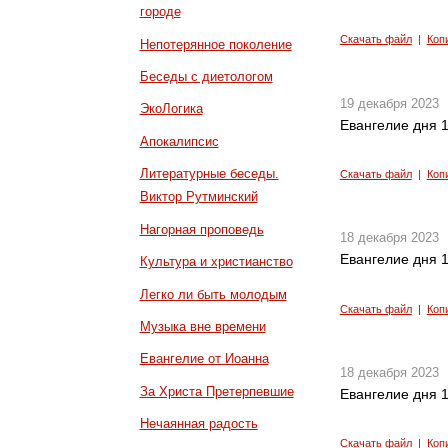
городе
Скачать файл
|
Коп
Непотерянное поколение
Беседы с диетологом
19 декабря 2023
ЭкоЛогика
Евангелие дня 1
Апокалипсис
Литературные беседы.
Скачать файл
|
Коп
Виктор Рутминский
Нагорная проповедь
18 декабря 2023
Евангелие дня 1
Культура и христианство
Легко ли быть молодым
Скачать файл
|
Коп
Музыка вне времени
Евангелие от Иоанна
18 декабря 2023
За Христа Претерпевшие
Евангелие дня 1
Нечаянная радость
Скачать файл
|
Коп